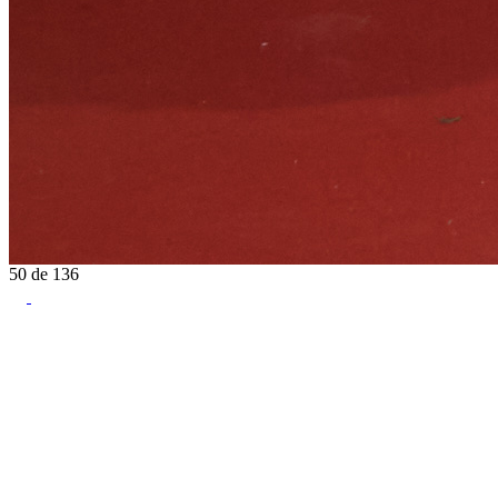
50
de
136