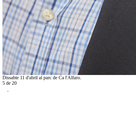
Dissabte 11 d'abril al parc de Ca l'Alfaro.
5
de
20