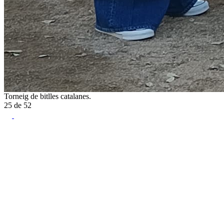
Torneig de bitlles catalanes.
25
de
52