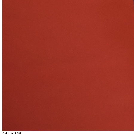
24
de
136