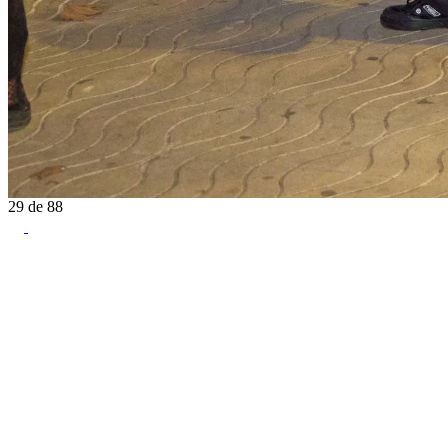
29
de
88