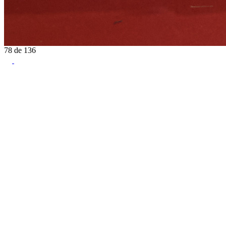
78
de
136