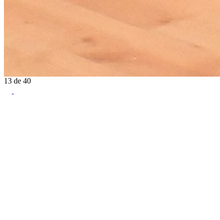
13
de
40