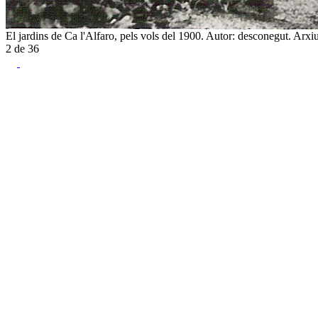
El jardins de Ca l'Alfaro, pels vols del 1900. Autor: desconegut. Ar
2
de
36