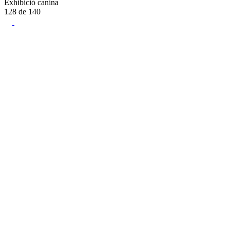
Exhibició canina
128
de
140