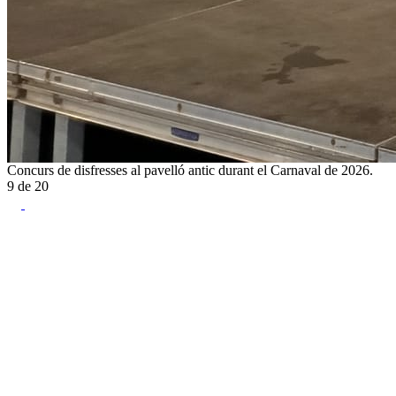
Concurs de disfresses al pavelló antic durant el Carnaval de 2026.
9
de
20