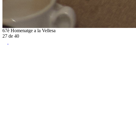
67è Homenatge a la Vellesa
27
de
40