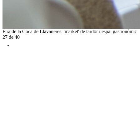
Fira de la Coca de Llavaneres: 'market' de tardor i espai gastronòmic
27
de
40