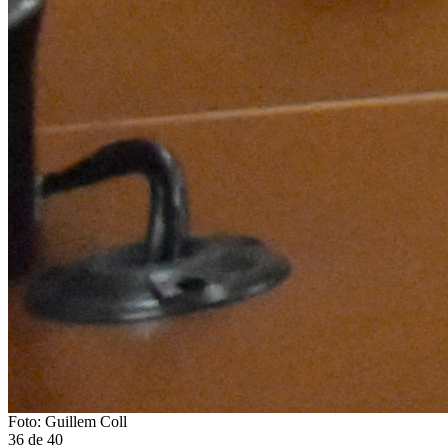
Foto: Guillem Coll
36
de
40