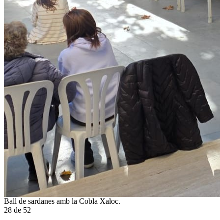
Ball de sardanes amb la Cobla Xaloc.
28
de
52