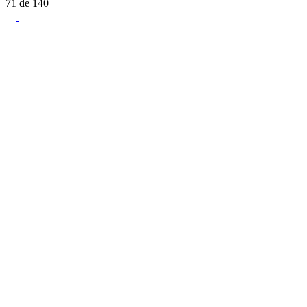
71
de
140