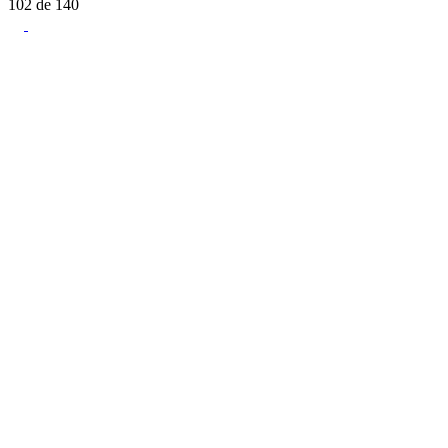
102
de
140