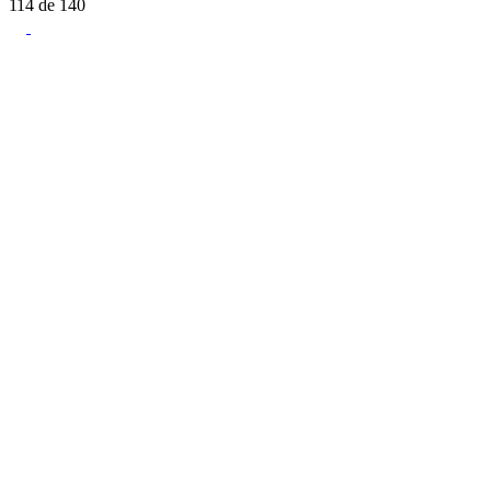
114
de
140