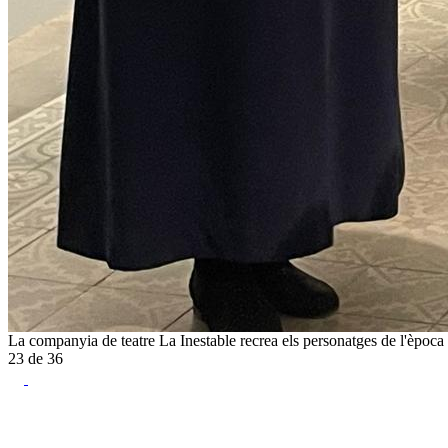
La companyia de teatre La Inestable recrea els personatges de l'èpoc
23
de
36