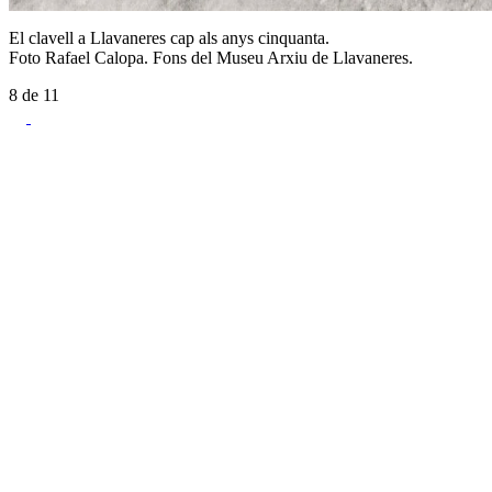
El clavell a Llavaneres cap als anys cinquanta.
Foto Rafael Calopa. Fons del Museu Arxiu de Llavaneres.
8
de
11