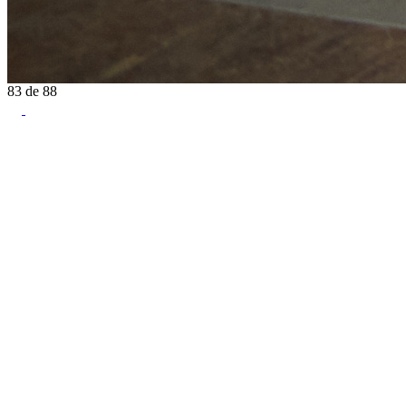
83
de
88