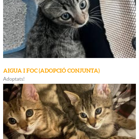
AIGUA I FOC (ADOPCIÓ CONJUNTA)
Adoptats!