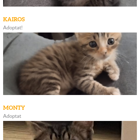
KAIROS
Adoptat!
MONTY
Adoptat