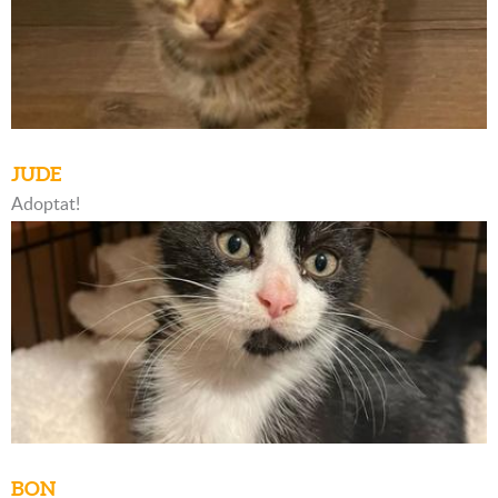
JUDE
Adoptat!
BON