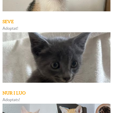
SEVE
Adoptat!
NUR I LUO
Adoptats!