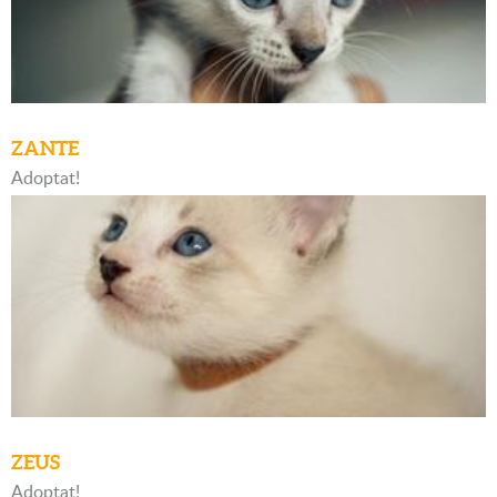
ZANTE
Adoptat!
ZEUS
Adoptat!