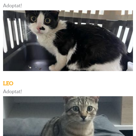
Adoptat!
LEO
Adoptat!