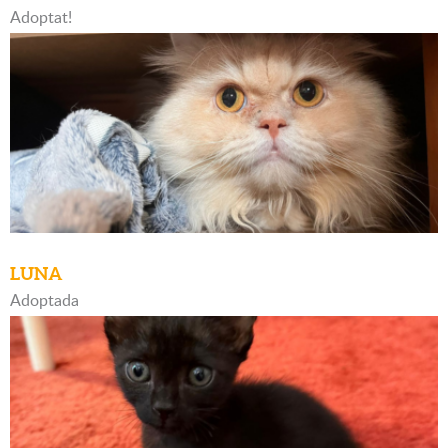
Adoptat!
LUNA
Adoptada