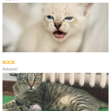
ROCK
Adoptat!