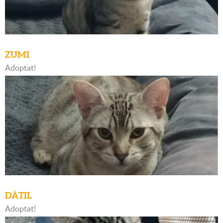
ZUMI
Adoptat!
DÀTIL
Adoptat!