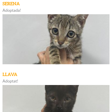
SERENA
Adoptada!
LLAVA
Adoptat!