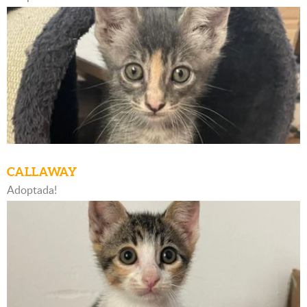
CALLAWAY
Adoptada!