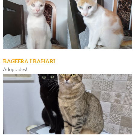
BAGEERA I BAHARI
Adoptades!