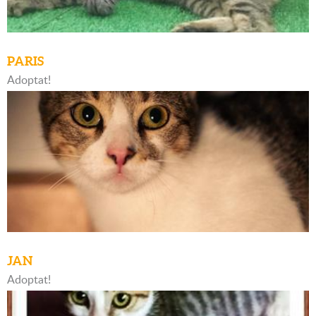
PARIS
Adoptat!
JAN
Adoptat!