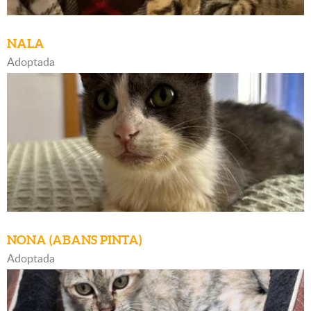
NALA
Adoptada
NONA (ABANS PINTA)
Adoptada