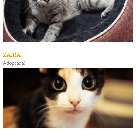
ZAIRA
Adoptada!