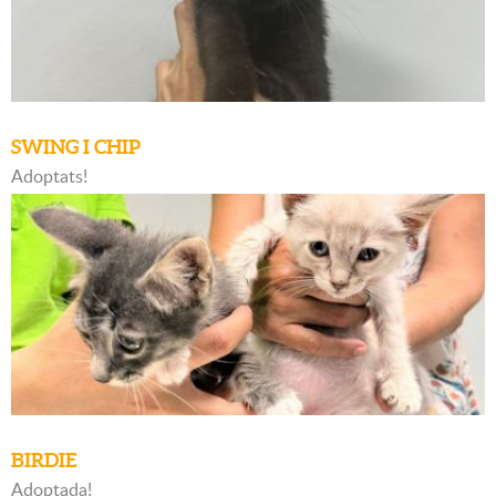
SWING I CHIP
Adoptats!
BIRDIE
Adoptada!