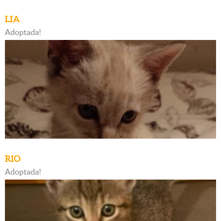
LIA
Adoptada!
RIO
Adoptada!