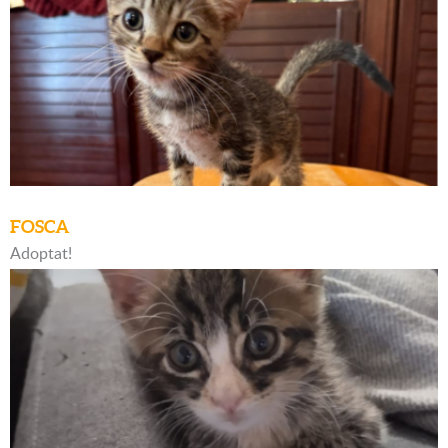
FOSCA
Adoptat!