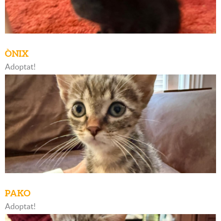
ÒNIX
Adoptat!
PAKO
Adoptat!