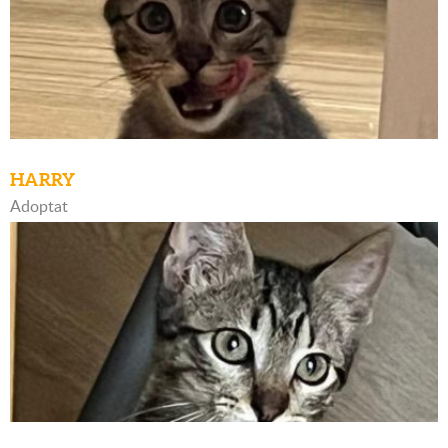
HARRY
Adoptat