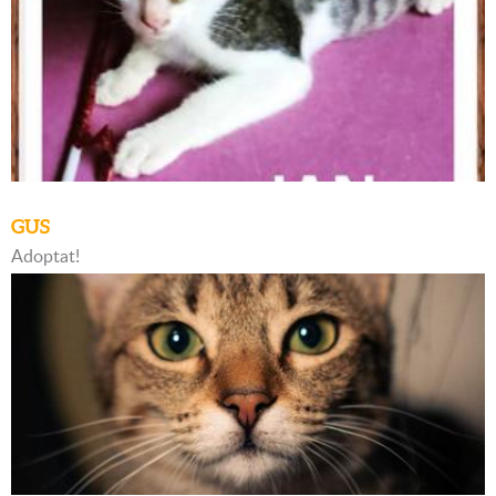
GUS
Adoptat!