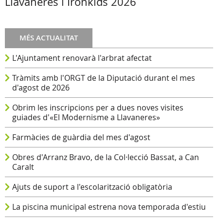
Llavaneres i Ironkids 2026
MÉS ACTUALITAT
L'Ajuntament renovarà l'arbrat afectat
Tràmits amb l'ORGT de la Diputació durant el mes
d'agost de 2026
Obrim les inscripcions per a dues noves visites
guiades d'«El Modernisme a Llavaneres»
Farmàcies de guàrdia del mes d'agost
Obres d'Arranz Bravo, de la Col·lecció Bassat, a Can
Caralt
Ajuts de suport a l'escolarització obligatòria
La piscina municipal estrena nova temporada d'estiu