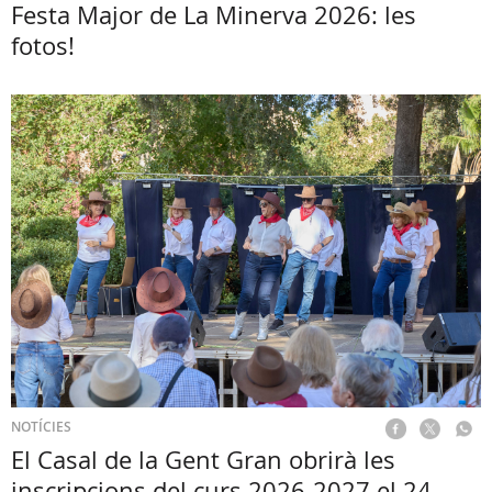
Festa Major de La Minerva 2026: les
fotos!
NOTÍCIES
El Casal de la Gent Gran obrirà les
inscripcions del curs 2026-2027 el 24