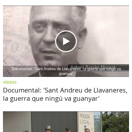
Documental: 'Sant Andreu de Llavaneres, la guerra que ningú va
guanyar'
VÍDEOS
Documental: 'Sant Andreu de Llavaneres,
la guerra que ningú va guanyar'