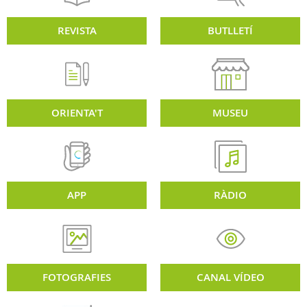
REVISTA
BUTLLETÍ
ORIENTA'T
MUSEU
APP
RÀDIO
FOTOGRAFIES
CANAL VÍDEO