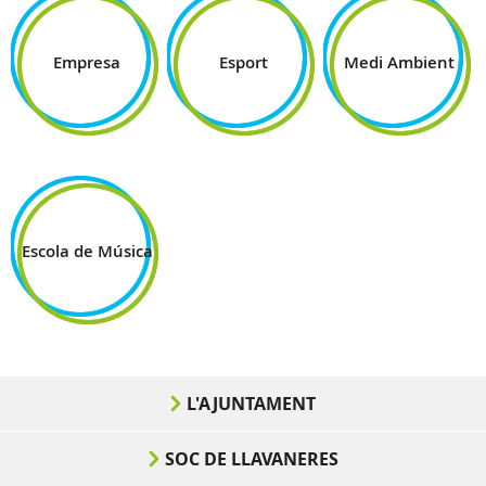
Empresa
Esport
Medi Ambient
Escola de Música
L'AJUNTAMENT
SOC DE LLAVANERES