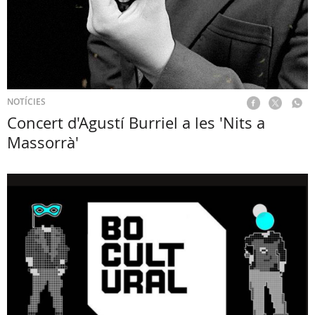
NOTÍCIES
Concert d'Agustí Burriel a les 'Nits a
Massorrà'