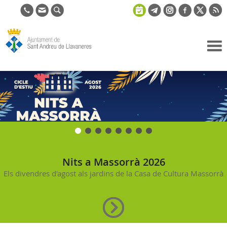
Ajuntament
de Sant
Andreu de
Llavaneres
Nits a Massorrà 2026
Els divendres d'agost als jardins de la Casa de Cultura Massorrà