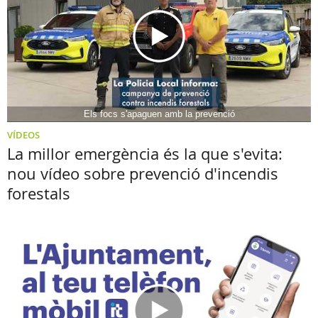
Els focs s'apaguen amb la prevenció
VÍDEOS
La millor emergència és la que s'evita:
nou vídeo sobre prevenció d'incendis
forestals