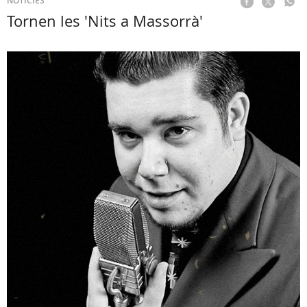
NOTÍCIES
Tornen les 'Nits a Massorrà'