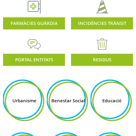
FARMÀCIES GUÀRDIA
INCIDÈNCIES TRÀNSIT
PORTAL ENTITATS
RESIDUS
Urbanisme
Benestar Social
Educació