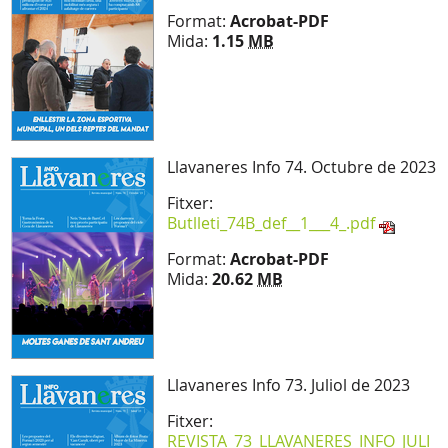
Format:
Acrobat-PDF
Mida:
1.15
MB
Llavaneres Info 74. Octubre de 2023
Fitxer:
Butlleti_74B_def__1___4_.pdf
Format:
Acrobat-PDF
Mida:
20.62
MB
Llavaneres Info 73. Juliol de 2023
Fitxer:
REVISTA_73_LLAVANERES_INFO_JULI