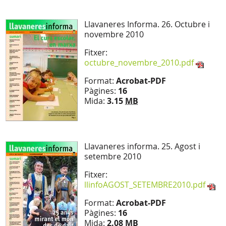
Llavaneres Informa. 26. Octubre i
novembre 2010
Fitxer:
octubre_novembre_2010.pdf
Format:
Acrobat-PDF
Pàgines:
16
Mida:
3.15
MB
Llavaneres informa. 25. Agost i
setembre 2010
Fitxer:
llinfoAGOST_SETEMBRE2010.pdf
Format:
Acrobat-PDF
Pàgines:
16
Mida:
2.08
MB