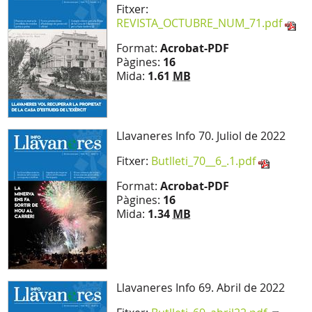
Fitxer:
REVISTA_OCTUBRE_NUM_71.pdf
Format:
Acrobat-PDF
Pàgines:
16
Mida:
1.61
MB
Llavaneres Info 70. Juliol de 2022
Fitxer:
Butlleti_70__6_.1.pdf
Format:
Acrobat-PDF
Pàgines:
16
Mida:
1.34
MB
Llavaneres Info 69. Abril de 2022