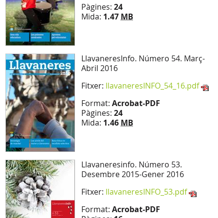
Pàgines:
24
Mida:
1.47
MB
LlavaneresInfo. Número 54. Març-
Abril 2016
Fitxer:
llavaneresINFO_54_16.pdf
Format:
Acrobat-PDF
Pàgines:
24
Mida:
1.46
MB
Llavaneresinfo. Número 53.
Desembre 2015-Gener 2016
Fitxer:
llavaneresINFO_53.pdf
Format:
Acrobat-PDF