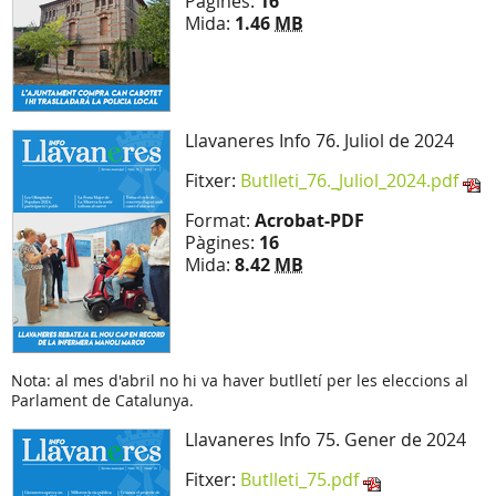
Pàgines:
16
Mida:
1.46
MB
Llavaneres Info 76. Juliol de 2024
Fitxer:
Butlleti_76._Juliol_2024.pdf
Format:
Acrobat-PDF
Pàgines:
16
Mida:
8.42
MB
Nota: al mes d'abril no hi va haver butlletí per les eleccions al
Parlament de Catalunya.
Llavaneres Info 75. Gener de 2024
Fitxer:
Butlleti_75.pdf