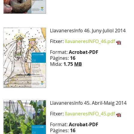
LlavaneresInfo 46. Juny-Juliol 2014
Fitxer:
llavaneresINFO_46.pdf
Format:
Acrobat-PDF
Pàgines:
16
Mida:
1.75
MB
LlavaneresInfo 45. Abril-Maig 2014
Fitxer:
llavaneresINFO_45.pdf
Format:
Acrobat-PDF
Pàgines:
16