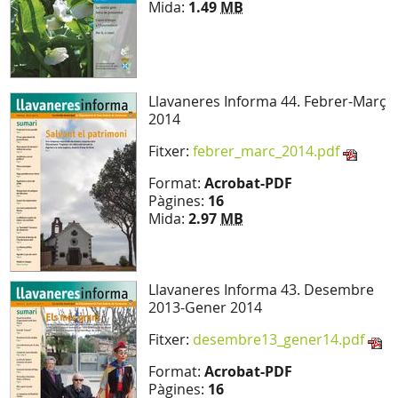
Mida:
1.49
MB
Llavaneres Informa 44. Febrer-Març
2014
Fitxer:
febrer_marc_2014.pdf
Format:
Acrobat-PDF
Pàgines:
16
Mida:
2.97
MB
Llavaneres Informa 43. Desembre
2013-Gener 2014
Fitxer:
desembre13_gener14.pdf
Format:
Acrobat-PDF
Pàgines:
16