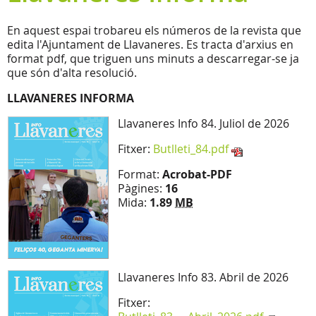
En aquest espai trobareu els números de la revista que
edita l'Ajuntament de Llavaneres. Es tracta d'arxius en
format pdf, que triguen uns minuts a descarregar-se ja
que són d'alta resolució.
LLAVANERES INFORMA
Llavaneres Info 84. Juliol de 2026
Fitxer:
Butlleti_84.pdf
Format:
Acrobat-PDF
Pàgines:
16
Mida:
1.89
MB
Llavaneres Info 83. Abril de 2026
Fitxer: