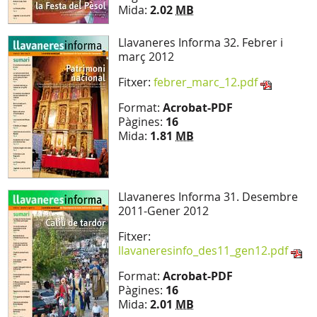
Mida:
2.02
MB
Llavaneres Informa 32. Febrer i
març 2012
Fitxer:
febrer_marc_12.pdf
Format:
Acrobat-PDF
Pàgines:
16
Mida:
1.81
MB
Llavaneres Informa 31. Desembre
2011-Gener 2012
Fitxer:
llavaneresinfo_des11_gen12.pdf
Format:
Acrobat-PDF
Pàgines:
16
Mida:
2.01
MB