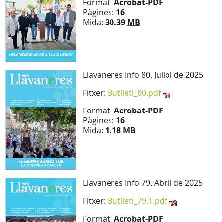
Format:
Acrobat-PDF
Pàgines:
16
Mida:
30.39
MB
Llavaneres Info 80. Juliol de 2025
Fitxer:
Butlleti_80.pdf
Format:
Acrobat-PDF
Pàgines:
16
Mida:
1.18
MB
Llavaneres Info 79. Abril de 2025
Fitxer:
Butlleti_79.1.pdf
Format:
Acrobat-PDF