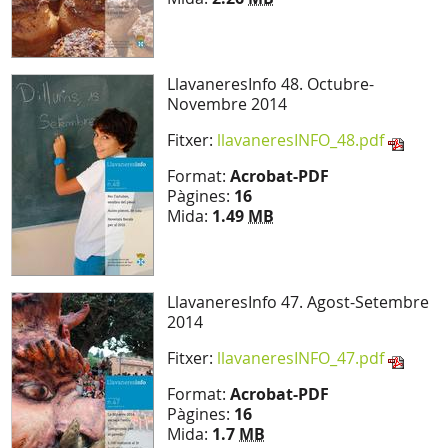
LlavaneresInfo 48. Octubre-
Novembre 2014
Fitxer:
llavaneresINFO_48.pdf
Format:
Acrobat-PDF
Pàgines:
16
Mida:
1.49
MB
LlavaneresInfo 47. Agost-Setembre
2014
Fitxer:
llavaneresINFO_47.pdf
Format:
Acrobat-PDF
Pàgines:
16
Mida:
1.7
MB