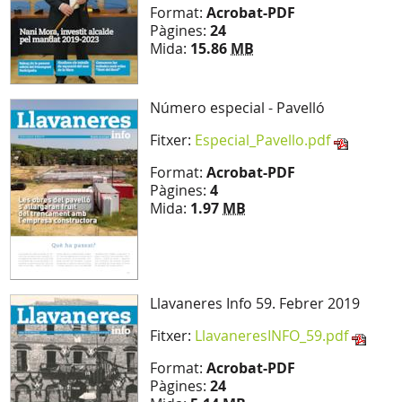
Format:
Acrobat-PDF
Pàgines:
24
Mida:
15.86
MB
Número especial - Pavelló
Fitxer:
Especial_Pavello.pdf
Format:
Acrobat-PDF
Pàgines:
4
Mida:
1.97
MB
Llavaneres Info 59. Febrer 2019
Fitxer:
LlavaneresINFO_59.pdf
Format:
Acrobat-PDF
Pàgines:
24