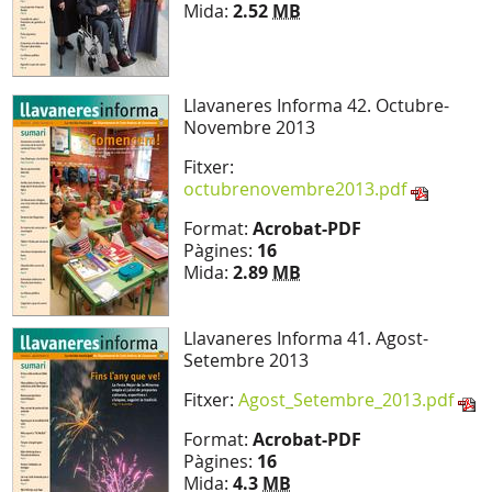
Mida:
2.52
MB
Llavaneres Informa 42. Octubre-
Novembre 2013
Fitxer:
octubrenovembre2013.pdf
Format:
Acrobat-PDF
Pàgines:
16
Mida:
2.89
MB
Llavaneres Informa 41. Agost-
Setembre 2013
Fitxer:
Agost_Setembre_2013.pdf
Format:
Acrobat-PDF
Pàgines:
16
Mida:
4.3
MB