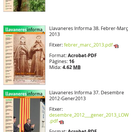
Llavaneres Informa 38. Febrer-Març
2013
Fitxer:
febrer_marc_2013.pdf
Format:
Acrobat-PDF
Pàgines:
16
Mida:
4.62
MB
Llavaneres Informa 37. Desembre
2012-Gener2013
Fitxer:
desembre_2012___gener_2013_LOW
.pdf
Format:
Acrobat-PDF