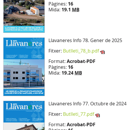
Pàgines:
16
Mida:
19.1
MB
Llavaneres Info 78. Gener de 2025
Fitxer:
Butlleti_78_b.pdf
Format:
Acrobat-PDF
Pàgines:
16
Mida:
19.24
MB
Llavaneres Info 77. Octubre de 2024
Fitxer:
Butlleti_77.pdf
Format:
Acrobat-PDF