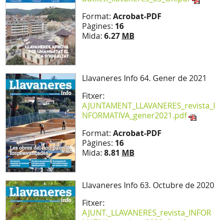
Format:
Acrobat-PDF
Pàgines:
16
Mida:
6.27
MB
Llavaneres Info 64. Gener de 2021
Fitxer:
AJUNTAMENT_LLAVANERES_revista_I
NFORMATIVA_gener2021.pdf
Format:
Acrobat-PDF
Pàgines:
16
Mida:
8.81
MB
Llavaneres Info 63. Octubre de 2020
Fitxer:
AJUNT._LLAVANERES_revista_INFOR