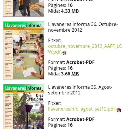
Pàgines:
16
Mida:
4.33
MB
Llavaneres Informa 36. Octubre-
novembre 2012
Fitxer:
octubre_novembre_2012_AAFF_LO
W.pdf
Format:
Acrobat-PDF
Pàgines:
16
Mida:
3.66
MB
Llavaneres Informa 35. Agost-
setembre 2012
Fitxer:
llavaneresinfo_agost_set12.pdf
Format:
Acrobat-PDF
Pàgines:
16