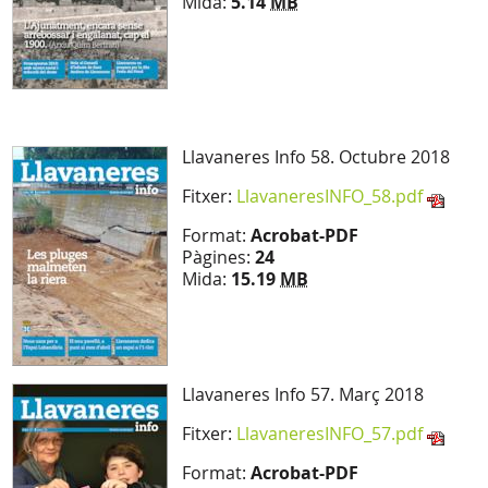
Mida:
5.14
MB
Llavaneres Info 58. Octubre 2018
Fitxer:
LlavaneresINFO_58.pdf
Format:
Acrobat-PDF
Pàgines:
24
Mida:
15.19
MB
Llavaneres Info 57. Març 2018
Fitxer:
LlavaneresINFO_57.pdf
Format:
Acrobat-PDF