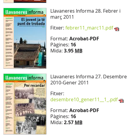
Llavaneres Informa 28. Febrer i
març 2011
Fitxer:
febrer11_marc11.pdf
Format:
Acrobat-PDF
Pàgines:
16
Mida:
3.95
MB
Llavaneres Informa 27. Desembre
2010-Gener 2011
Fitxer:
desembre10_gener11__1_.pdf
Format:
Acrobat-PDF
Pàgines:
16
Mida:
2.57
MB