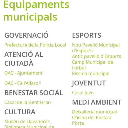
Equipaments
municipals
GOVERNACIÓ
ESPORTS
Prefectura de la Policia Local
Nou Pavelló Municipal
d'Esports
ATENCIÓ AL
Antic pavelló d'Esports
CIUTADÀ
Camp Municipal de
Futbol
OAC - Ajuntament
Piscina municipal
JOVENTUT
OAC - Ca l'Alfaro
BENESTAR SOCIAL
Casal Jove
MEDI AMBIENT
Casal de la Gent Gran
CULTURA
Deixalleria municipal
Oficina del Porta a
Museu de Llavaneres
Porta
Biblioteca Municipal de