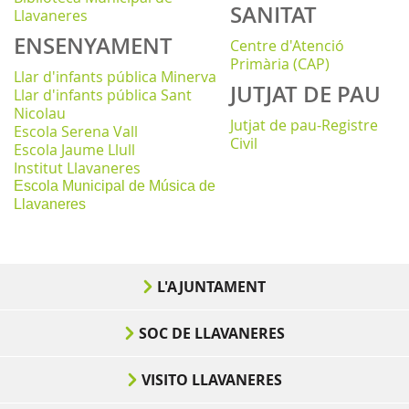
SANITAT
Llavaneres
ENSENYAMENT
Centre d'Atenció
Primària (CAP)
Llar d'infants pública Minerva
JUTJAT DE PAU
Llar d'infants pública Sant
Nicolau
Jutjat de pau-Registre
Escola Serena Vall
Civil
Escola Jaume Llull
Institut Llavaneres
Escola Municipal de Música de
Llavaneres
L'AJUNTAMENT
SOC DE LLAVANERES
VISITO LLAVANERES