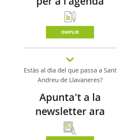
per a l'agenda
d'activitats
OMPLIR
Estàs al dia del que passa a Sant
Andreu de Llavaneres?
Apunta't a la
newsletter ara