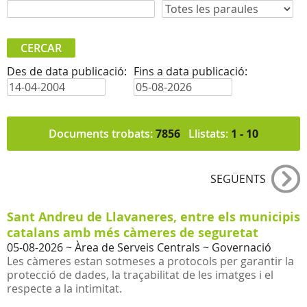
Des de data publicació:
Fins a data publicació:
Documents trobats:
7856
Llistats:
1 - 10
SEGÜENTS
Sant Andreu de Llavaneres, entre els municipis
catalans amb més càmeres de seguretat
05-08-2026
~ Àrea de Serveis Centrals ~ Governació
Les càmeres estan sotmeses a protocols per garantir la
protecció de dades, la traçabilitat de les imatges i el
respecte a la intimitat.