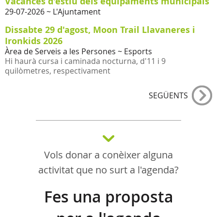
Vacances d'estiu dels equipaments municipals
29-07-2026
~ L'Ajuntament
Dissabte 29 d'agost, Moon Trail Llavaneres i
Ironkids 2026
Àrea de Serveis a les Persones ~ Esports
Hi haurà cursa i caminada nocturna, d'11 i 9
quilòmetres, respectivament
SEGÜENTS
Vols donar a conèixer alguna
activitat que no surt a l'agenda?
Fes una proposta