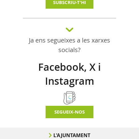
SUBSCRIU-T'HI
Ja ens segueixes a les xarxes
socials?
Facebook, X i
Instagram
SEGUEIX-NOS
L'AJUNTAMENT