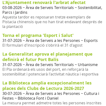
L'Ajuntament renovarà l'arbrat afectat
03-08-2026
~ Àrea de Serveis Territorials ~ Sostenibilitat,
Parcs i Jardins
Aquesta tardor es reposaran tretze exemplars de
Pistacia chinensis que no han tirat endavant després de
la plantació
Torna el programa 'Esport i Salut'
31-07-2026
~ Àrea de Serveis a les Persones ~ Esports
El formulari d'inscripció s'obrirà el 31 d'agost
La Generalitat aprova el planejament que
definirà el futur Port Balís
31-07-2026
~ Àrea de Serveis Territorials ~ Urbanisme
El Pla ordenarà els usos del port, en reforçarà la
sostenibilitat i potenciarà l'activitat nàutica i esportiva
La Biblioteca amplia excepcionalment les
places dels Clubs de Lectura 2026-2027
30-07-2026
~ Àrea de Serveis a les Persones ~ Cultura i
Festes ~ Biblioteca Font i Daniel
La mesura permet admetre totes les persones inscrites