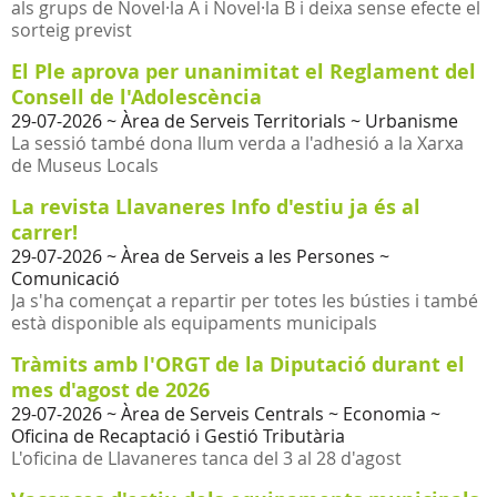
als grups de Novel·la A i Novel·la B i deixa sense efecte el
sorteig previst
El Ple aprova per unanimitat el Reglament del
Consell de l'Adolescència
29-07-2026
~ Àrea de Serveis Territorials ~ Urbanisme
La sessió també dona llum verda a l'adhesió a la Xarxa
de Museus Locals
La revista Llavaneres Info d'estiu ja és al
carrer!
29-07-2026
~ Àrea de Serveis a les Persones ~
Comunicació
Ja s'ha començat a repartir per totes les bústies i també
està disponible als equipaments municipals
Tràmits amb l'ORGT de la Diputació durant el
mes d'agost de 2026
29-07-2026
~ Àrea de Serveis Centrals ~ Economia ~
Oficina de Recaptació i Gestió Tributària
L'oficina de Llavaneres tanca del 3 al 28 d'agost