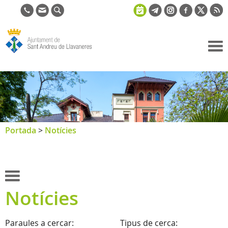
Ajuntament
de Sant
Andreu de
Llavaneres
Portada
>
Notícies
Notícies
Paraules a cercar:
Tipus de cerca: