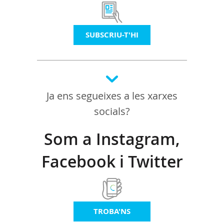
SUBSCRIU-T'HI
Ja ens segueixes a les xarxes
socials?
Som a Instagram,
Facebook i Twitter
TROBA'NS