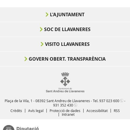
L'AJUNTAMENT
SOC DE LLAVANERES
VISITO LLAVANERES
GOVERN OBERT. TRANSPARÈNCIA
Plaça de la Vila, 1 - 08392 Sant Andreu de Llavaneres - Tel.
937 023 600
-
931 352 430
Crèdits
Avís legal
Protecció de dades
Accessibilitat
RSS
Intranet