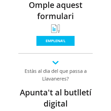
Omple aquest
formulari
EMPLENA'L
Estàs al dia del que passa a
Llavaneres?
Apunta't al butlletí
digital