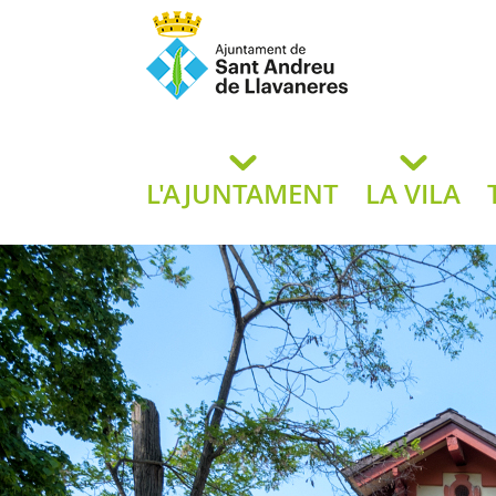
Ajuntament de San
de L
L'AJUNTAMENT
LA VILA