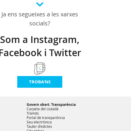
Ja ens segueixes a les xarxes
socials?
Som a Instagram,
Facebook i Twitter
TROBA'NS
Govern obert. Transparència
Carpeta del ciutadà
Tràmits
Portal de transparència
Seu electrònica
Tauler d'edictes
Cita prèvia