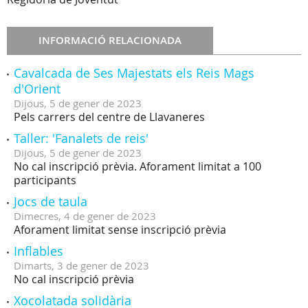
INFORMACIÓ RELACIONADA
Cavalcada de Ses Majestats els Reis Mags
d'Orient
Dijous,
5
de
gener
de
2023
Pels carrers del centre de Llavaneres
Taller: 'Fanalets de reis'
Dijous,
5
de
gener
de
2023
No cal inscripció prèvia. Aforament limitat a 100
participants
Jocs de taula
Dimecres,
4
de
gener
de
2023
Aforament limitat sense inscripció prèvia
Inflables
Dimarts,
3
de
gener
de
2023
No cal inscripció prèvia
Xocolatada solidària