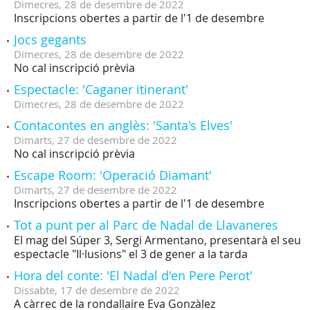
Dimecres,
28
de
desembre
de
2022
Inscripcions obertes a partir de l'1 de desembre
Jocs gegants
Dimecres,
28
de
desembre
de
2022
No cal inscripció prèvia
Espectacle: 'Caganer itinerant'
Dimecres,
28
de
desembre
de
2022
Contacontes en anglès: 'Santa's Elves'
Dimarts,
27
de
desembre
de
2022
No cal inscripció prèvia
Escape Room: 'Operació Diamant'
Dimarts,
27
de
desembre
de
2022
Inscripcions obertes a partir de l'1 de desembre
Tot a punt per al Parc de Nadal de Llavaneres
El mag del Súper 3, Sergi Armentano, presentarà el seu
espectacle "Il·lusions" el 3 de gener a la tarda
Hora del conte: 'El Nadal d'en Pere Perot'
Dissabte,
17
de
desembre
de
2022
A càrrec de la rondallaire Eva Gonzàlez