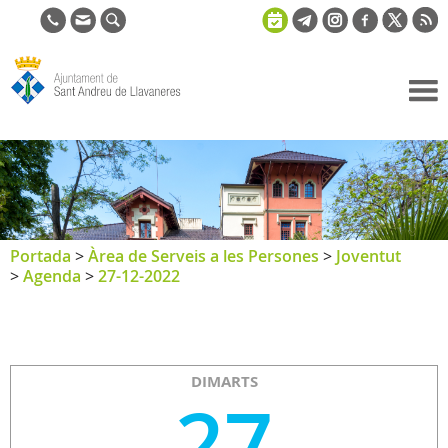
Ajuntament
de Sant
Andreu de
Llavaneres
Portada
>
Àrea de Serveis a les Persones
>
Joventut
>
Agenda
>
27-12-2022
DIMARTS
27