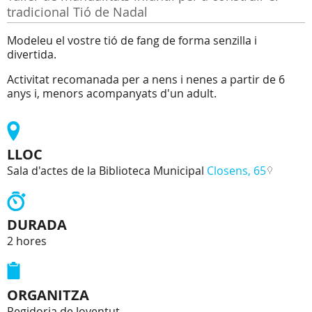
tradicional Tió de Nadal
Modeleu el vostre tió de fang de forma senzilla i
divertida.
Activitat recomanada per a nens i nenes a partir de 6
anys i, menors acompanyats d'un adult.
LLOC
Sala d'actes de la Biblioteca Municipal
Closens, 65
DURADA
2 hores
ORGANITZA
Regidoria de Joventut