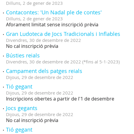
Dilluns,
2
de
gener
de
2023
Contacontes: 'Un Nadal ple de contes'
Dilluns,
2
de
gener
de
2023
Aforament limitat sense inscripció prèvia
Gran Ludoteca de Jocs Tradicionals i Inflables
Divendres,
30
de
desembre
de
2022
No cal inscripció prèvia
Bústies reials
Divendres,
30
de
desembre
de
2022
(
*fins al 5-1-2023
)
Campament dels patges reials
Dijous,
29
de
desembre
de
2022
Tió gegant
Dijous,
29
de
desembre
de
2022
Inscripcions obertes a partir de l'1 de desembre
Jocs gegants
Dijous,
29
de
desembre
de
2022
No cal inscripció prèvia
Tió gegant