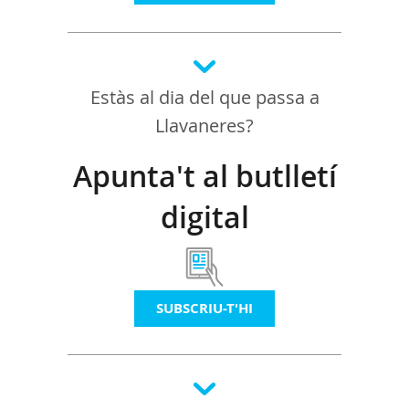
Estàs al dia del que passa a
Llavaneres?
Apunta't al butlletí
digital
SUBSCRIU-T'HI