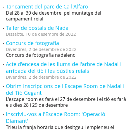
Tancament del parc de Ca l'Alfaro
Del 28 al 30 de desembre, pel muntatge del
campament reial
Taller de postals de Nadal
Dissabte,
10
de
desembre
de
2022
Concurs de fotografia
Divendres,
2
de
desembre
de
2022
Concurs de fotografia nadalenc
Acte d'encesa de les llums de l'arbre de Nadal i
arribada del tió i les bústies reials
Divendres,
2
de
desembre
de
2022
Obrim inscripcions de l'Escape Room de Nadal i
del Tió Gegant
L'escape room es farà el 27 de desembre i el tió es farà
els dies 28 i 29 de desembre
Inscriviu-vos a l'Escape Room: 'Operació
Diamant'
Trieu la franja horària que desitgeu i empleneu el