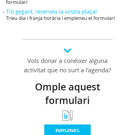
formulari
Tió gegant, reserveu la vostra plaça!
Trieu dia i franja horària i empleneu el formulari
Vols donar a conèixer alguna
activitat que no surt a l'agenda?
Omple aquest
formulari
EMPLENA'L