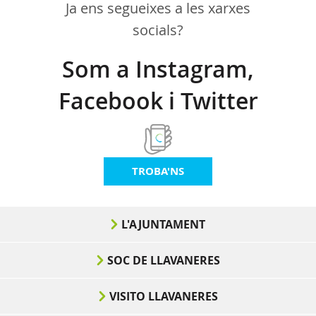
Ja ens segueixes a les xarxes
socials?
Som a Instagram,
Facebook i Twitter
TROBA'NS
L'AJUNTAMENT
SOC DE LLAVANERES
VISITO LLAVANERES