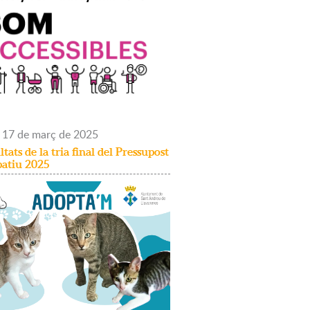
17
de
març
de
2025
ltats de la tria final del Pressupost
patiu 2025