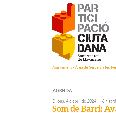
Ajuntament
>
Àrea de Serveis a les Pe
AGENDA
Dijous,
4
d'
abril
de
2024
-
6 h tar
Som de Barri: Av