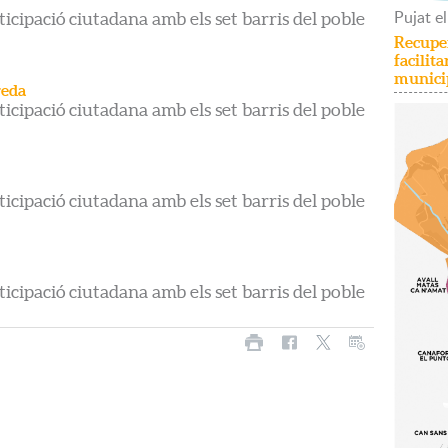
Pujat
el
ticipació ciutadana amb els set barris del poble
Recuper
facilit
munici
reda
ticipació ciutadana amb els set barris del poble
ticipació ciutadana amb els set barris del poble
ticipació ciutadana amb els set barris del poble