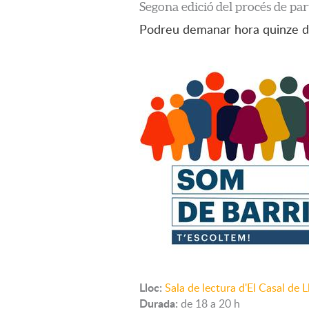
Segona edició del procés de par
Podreu demanar hora quinze di
Lloc:
Sala de lectura d'El Casal de 
Durada:
de 18 a 20 h