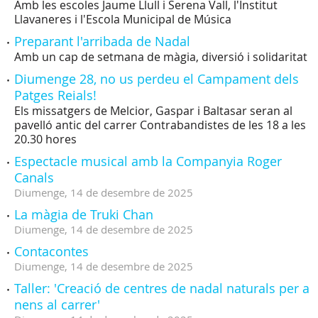
Amb les escoles Jaume Llull i Serena Vall, l'Institut
Llavaneres i l'Escola Municipal de Música
Preparant l'arribada de Nadal
Amb un cap de setmana de màgia, diversió i solidaritat
Diumenge 28, no us perdeu el Campament dels
Patges Reials!
Els missatgers de Melcior, Gaspar i Baltasar seran al
pavelló antic del carrer Contrabandistes de les 18 a les
20.30 hores
Espectacle musical amb la Companyia Roger
Canals
Diumenge,
14
de
desembre
de
2025
La màgia de Truki Chan
Diumenge,
14
de
desembre
de
2025
Contacontes
Diumenge,
14
de
desembre
de
2025
Taller: 'Creació de centres de nadal naturals per a
nens al carrer'