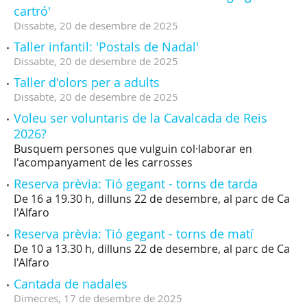
cartró'
Dissabte,
20
de
desembre
de
2025
Taller infantil: 'Postals de Nadal'
Dissabte,
20
de
desembre
de
2025
Taller d'olors per a adults
Dissabte,
20
de
desembre
de
2025
Voleu ser voluntaris de la Cavalcada de Reis
2026?
Busquem persones que vulguin col·laborar en
l'acompanyament de les carrosses
Reserva prèvia: Tió gegant - torns de tarda
De 16 a 19.30 h, dilluns 22 de desembre, al parc de Ca
l'Alfaro
Reserva prèvia: Tió gegant - torns de matí
De 10 a 13.30 h, dilluns 22 de desembre, al parc de Ca
l'Alfaro
Cantada de nadales
Dimecres,
17
de
desembre
de
2025