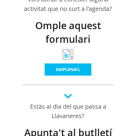
activitat que no surt a l'agenda?
Omple aquest
formulari
EMPLENA'L
Estàs al dia del que passa a
Llavaneres?
Apunta't al butlletí