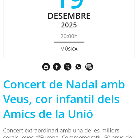
DESEMBRE
2025
20:00h
MÚSICA
Concert de Nadal amb
Veus, cor infantil dels
Amics de la Unió
Concert extraordinari amb una de les millors
corals joves d'Europa. Commemoratiu 50 anys de