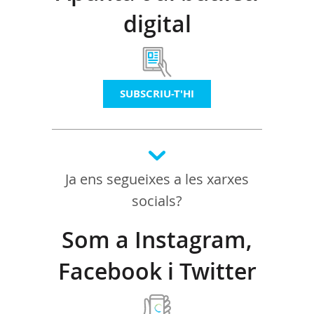
digital
SUBSCRIU-T'HI
Ja ens segueixes a les xarxes
socials?
Som a Instagram,
Facebook i Twitter