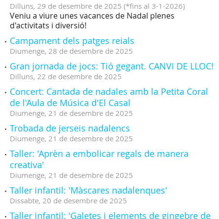
Dilluns,
29
de
desembre
de
2025
(
*fins al 3-1-2026
)
Veniu a viure unes vacances de Nadal plenes
d'activitats i diversió!
Campament dels patges reials
Diumenge,
28
de
desembre
de
2025
Gran jornada de jocs: Tió gegant. CANVI DE LLOC!
Dilluns,
22
de
desembre
de
2025
Concert: Cantada de nadales amb la Petita Coral
de l'Aula de Música d'El Casal
Diumenge,
21
de
desembre
de
2025
Trobada de jerseis nadalencs
Diumenge,
21
de
desembre
de
2025
Taller: 'Aprèn a embolicar regals de manera
creativa'
Diumenge,
21
de
desembre
de
2025
Taller infantil: 'Màscares nadalenques'
Dissabte,
20
de
desembre
de
2025
Taller infantil: 'Galetes i elements de gingebre de