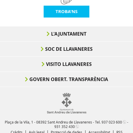
TROBA'NS
L'AJUNTAMENT
SOC DE LLAVANERES
VISITO LLAVANERES
GOVERN OBERT. TRANSPARÈNCIA
Plaça de la Vila, 1 - 08392 Sant Andreu de Llavaneres - Tel.
937 023 600
-
931 352 430
Crèdits
Avís legal
Protecció de dades
Accessibilitat
RSS