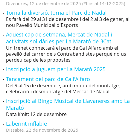
Divendres,
12
de
desembre
de
2025
(
*fins al 14-12-2025
)
Torna la diversió, torna el Parc de Nadal
Es farà del 29 al 31 de desembre i del 2 al 3 de gener, al
nou Pavelló Municipal d'Esports
Aquest cap de setmana, Mercat de Nadal i
activitats solidàries per La Marató de 3Cat
Un trenet connectarà el parc de Ca l'Alfaro amb el
pavelló del carrer dels Contrabandistes perquè no us
perdeu cap de les propostes
Inscripció a Juguem per La Marató 2025
Tancament del parc de Ca l'Alfaro
Del 9 al 15 de desembre, amb motiu del muntatge,
celebració i desmuntatge del Mercat de Nadal
Inscripció al Bingo Musical de Llavaneres amb La
Marató
Data límit: 12 de desembre
Laberint inflable
Dissabte,
22
de
novembre
de
2025