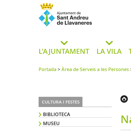
Ajuntament de San
de L
L'AJUNTAMENT
LA VILA
Portada
>
Àrea de Serveis a les Persones
CULTURA I FESTES
BIBLIOTECA
Na
MUSEU