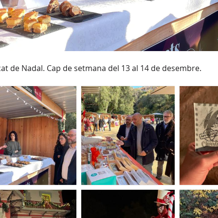
at de Nadal. Cap de setmana del 13 al 14 de desembre.