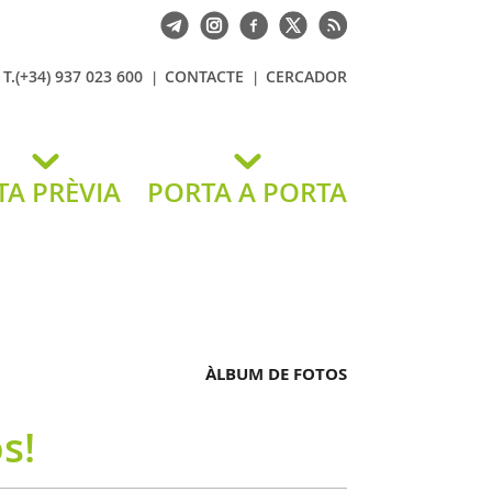
T.(+34) 937 023 600
CONTACTE
CERCADOR
TA PRÈVIA
PORTA A PORTA
ÀLBUM DE FOTOS
s!