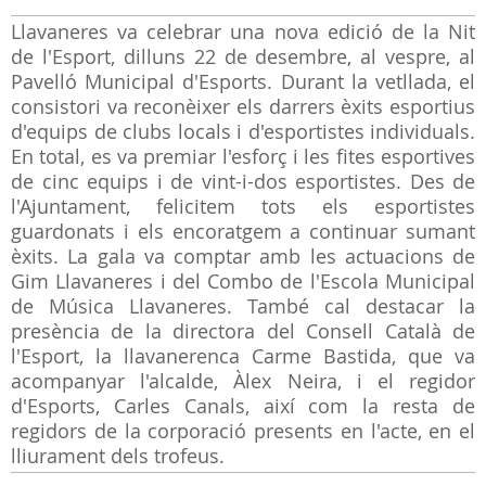
Llavaneres va celebrar una nova edició de la Nit
de l'Esport, dilluns 22 de desembre, al vespre, al
Pavelló Municipal d'Esports. Durant la vetllada, el
consistori va reconèixer els darrers èxits esportius
d'equips de clubs locals i d'esportistes individuals.
En total, es va premiar l'esforç i les fites esportives
de cinc equips i de vint-i-dos esportistes. Des de
l'Ajuntament, felicitem tots els esportistes
guardonats i els encoratgem a continuar sumant
èxits. La gala va comptar amb les actuacions de
Gim Llavaneres i del Combo de l'Escola Municipal
de Música Llavaneres. També cal destacar la
presència de la directora del Consell Català de
l'Esport, la llavanerenca Carme Bastida, que va
acompanyar l'alcalde, Àlex Neira, i el regidor
d'Esports, Carles Canals, així com la resta de
regidors de la corporació presents en l'acte, en el
lliurament dels trofeus.