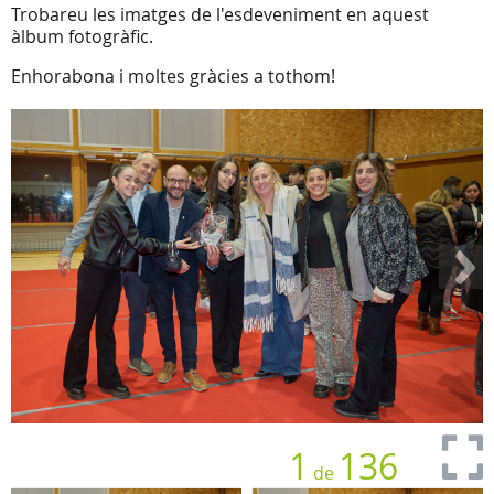
Trobareu les imatges de l'esdeveniment en aquest
àlbum fotogràfic.
Enhorabona i moltes gràcies a tothom!
1
136
de