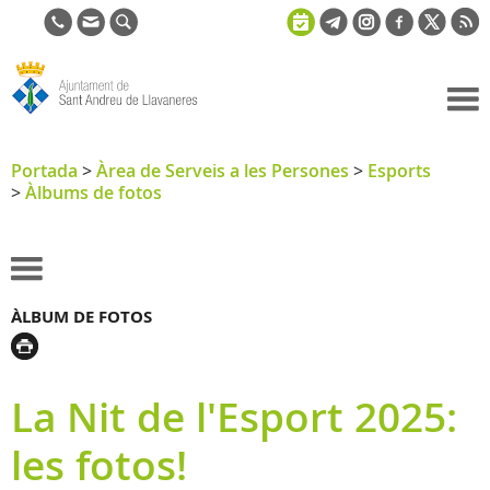
Ajuntament
de Sant
Portada
>
Àrea de Serveis a les Persones
>
Esports
>
Àlbums de fotos
Andreu de
Llavaneres
ÀLBUM DE FOTOS
La Nit de l'Esport 2025:
les fotos!