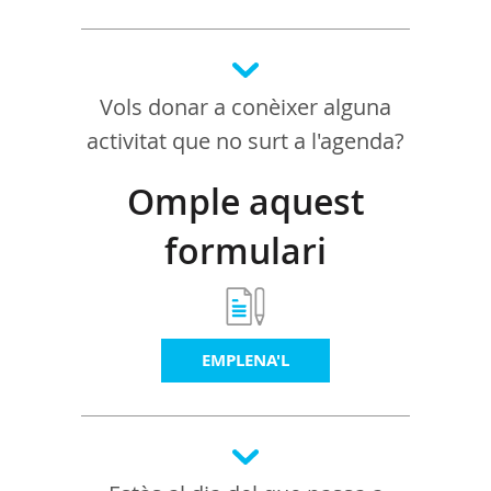
Vols donar a conèixer alguna
activitat que no surt a l'agenda?
Omple aquest
formulari
EMPLENA'L