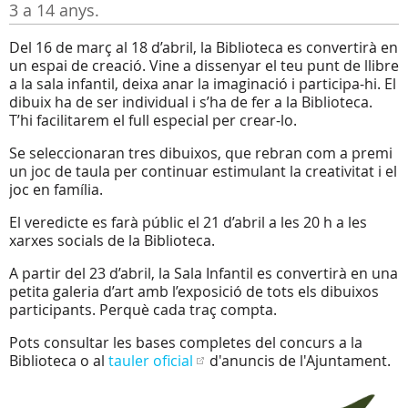
3 a 14 anys.
Del 16 de març al 18 d’abril, la Biblioteca es convertirà en
un espai de creació. Vine a dissenyar el teu punt de llibre
a la sala infantil, deixa anar la imaginació i participa-hi. El
dibuix ha de ser individual i s’ha de fer a la Biblioteca.
T’hi facilitarem el full especial per crear-lo.
Se seleccionaran tres dibuixos, que rebran com a premi
un joc de taula per continuar estimulant la creativitat i el
joc en família.
El veredicte es farà públic el 21 d’abril a les 20 h a les
xarxes socials de la Biblioteca.
A partir del 23 d’abril, la Sala Infantil es convertirà en una
petita galeria d’art amb l’exposició de tots els dibuixos
participants. Perquè cada traç compta.
Pots consultar les bases completes del concurs a la
Biblioteca o al
tauler oficial
d'anuncis de l'Ajuntament.