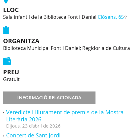
LLOC
Sala infantil de la Biblioteca Font i Daniel
Clòsens, 65
ORGANITZA
Biblioteca Municipal Font i Daniel; Regidoria de Cultura
PREU
Gratuït
INFORMACIÓ RELACIONADA
Veredicte i lliurament de premis de la Mostra
Literària 2026
Dijous,
23
d'
abril
de
2026
Concert de Sant Jordi