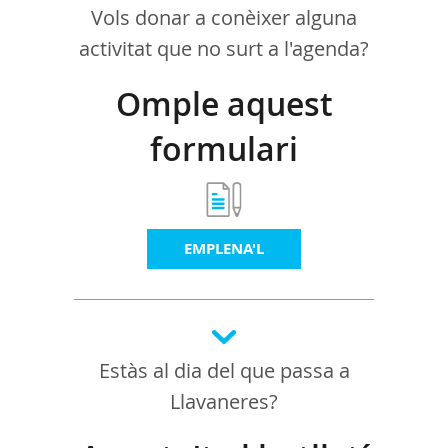
Vols donar a conèixer alguna
activitat que no surt a l'agenda?
Omple aquest
formulari
EMPLENA'L
Estàs al dia del que passa a
Llavaneres?