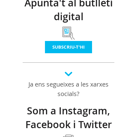
Apunta't al butlletí
digital
SUBSCRIU-T'HI
Ja ens segueixes a les xarxes
socials?
Som a Instagram,
Facebook i Twitter