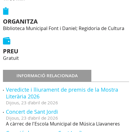
ORGANITZA
Biblioteca Municipal Font i Daniel; Regidoria de Cultura
PREU
Gratuït
INFORMACIÓ RELACIONADA
Veredicte i lliurament de premis de la Mostra
Literària 2026
Dijous,
23
d'
abril
de
2026
Concert de Sant Jordi
Dijous,
23
d'
abril
de
2026
A càrrec de l'Escola Municipal de Música Llavaneres