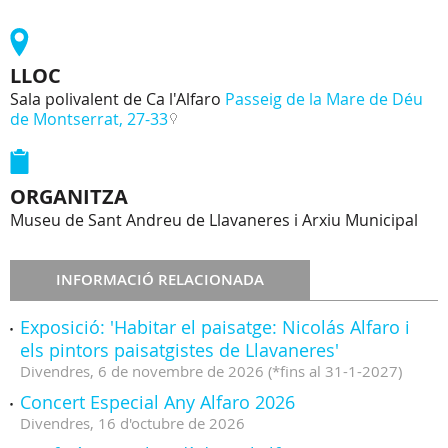
LLOC
Sala polivalent de Ca l'Alfaro
Passeig de la Mare de Déu
de Montserrat, 27-33
ORGANITZA
Museu de Sant Andreu de Llavaneres i Arxiu Municipal
INFORMACIÓ RELACIONADA
Exposició: 'Habitar el paisatge: Nicolás Alfaro i
els pintors paisatgistes de Llavaneres'
Divendres,
6
de
novembre
de
2026
(
*fins al 31-1-2027
)
Concert Especial Any Alfaro 2026
Divendres,
16
d'
octubre
de
2026