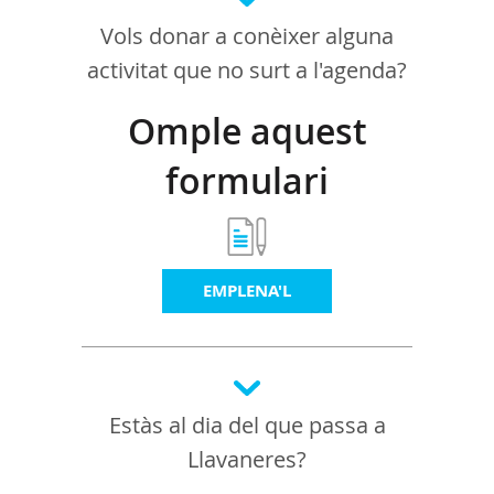
Vols donar a conèixer alguna
activitat que no surt a l'agenda?
Omple aquest
formulari
EMPLENA'L
Estàs al dia del que passa a
Llavaneres?