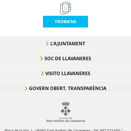
TROBA'NS
L'AJUNTAMENT
SOC DE LLAVANERES
VISITO LLAVANERES
GOVERN OBERT. TRANSPARÈNCIA
Plaça de la Vila, 1 - 08392 Sant Andreu de Llavaneres - Tel.
937 023 600
-