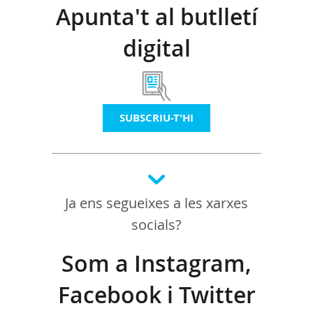
Apunta't al butlletí
digital
SUBSCRIU-T'HI
Ja ens segueixes a les xarxes
socials?
Som a Instagram,
Facebook i Twitter