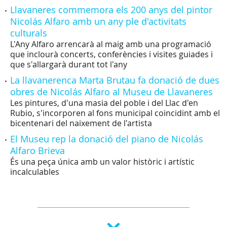
Llavaneres commemora els 200 anys del pintor
Nicolás Alfaro amb un any ple d'activitats
culturals
L'Any Alfaro arrencarà al maig amb una programació
que inclourà concerts, conferències i visites guiades i
que s'allargarà durant tot l'any
La llavanerenca Marta Brutau fa donació de dues
obres de Nicolás Alfaro al Museu de Llavaneres
Les pintures, d'una masia del poble i del Llac d'en
Rubio, s'incorporen al fons municipal coincidint amb el
bicentenari del naixement de l'artista
El Museu rep la donació del piano de Nicolás
Alfaro Brieva
És una peça única amb un valor històric i artístic
incalculables