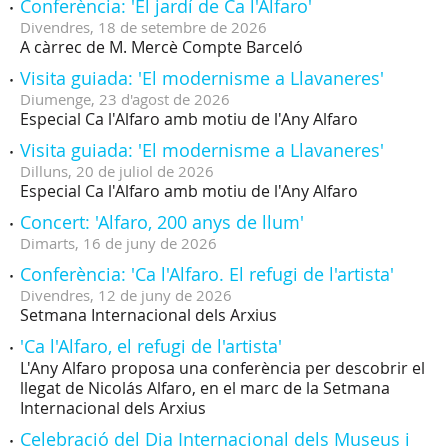
Conferència: 'El jardí de Ca l'Alfaro'
Divendres,
18
de
setembre
de
2026
A càrrec de M. Mercè Compte Barceló
Visita guiada: 'El modernisme a Llavaneres'
Diumenge,
23
d'
agost
de
2026
Especial Ca l'Alfaro amb motiu de l'Any Alfaro
Visita guiada: 'El modernisme a Llavaneres'
Dilluns,
20
de
juliol
de
2026
Especial Ca l'Alfaro amb motiu de l'Any Alfaro
Concert: 'Alfaro, 200 anys de llum'
Dimarts,
16
de
juny
de
2026
Conferència: 'Ca l'Alfaro. El refugi de l'artista'
Divendres,
12
de
juny
de
2026
Setmana Internacional dels Arxius
'Ca l'Alfaro, el refugi de l'artista'
L'Any Alfaro proposa una conferència per descobrir el
llegat de Nicolás Alfaro, en el marc de la Setmana
Internacional dels Arxius
Celebració del Dia Internacional dels Museus i