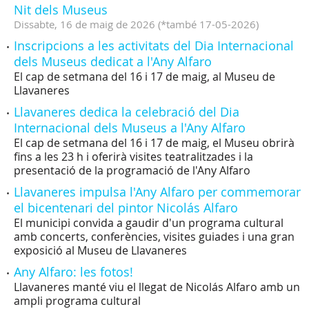
Nit dels Museus
Dissabte,
16
de
maig
de
2026
(
*també 17-05-2026
)
Inscripcions a les activitats del Dia Internacional
dels Museus dedicat a l'Any Alfaro
El cap de setmana del 16 i 17 de maig, al Museu de
Llavaneres
Llavaneres dedica la celebració del Dia
Internacional dels Museus a l'Any Alfaro
El cap de setmana del 16 i 17 de maig, el Museu obrirà
fins a les 23 h i oferirà visites teatralitzades i la
presentació de la programació de l'Any Alfaro
Llavaneres impulsa l'Any Alfaro per commemorar
el bicentenari del pintor Nicolás Alfaro
El municipi convida a gaudir d'un programa cultural
amb concerts, conferències, visites guiades i una gran
exposició al Museu de Llavaneres
Any Alfaro: les fotos!
Llavaneres manté viu el llegat de Nicolás Alfaro amb un
ampli programa cultural