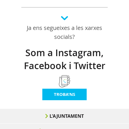
Ja ens segueixes a les xarxes
socials?
Som a Instagram,
Facebook i Twitter
TROBA'NS
L'AJUNTAMENT