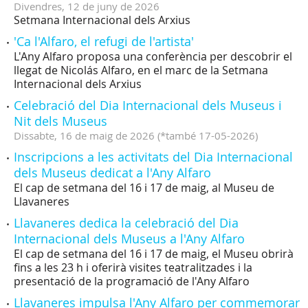
Divendres,
12
de
juny
de
2026
Setmana Internacional dels Arxius
'Ca l'Alfaro, el refugi de l'artista'
L'Any Alfaro proposa una conferència per descobrir el
llegat de Nicolás Alfaro, en el marc de la Setmana
Internacional dels Arxius
Celebració del Dia Internacional dels Museus i
Nit dels Museus
Dissabte,
16
de
maig
de
2026
(
*també 17-05-2026
)
Inscripcions a les activitats del Dia Internacional
dels Museus dedicat a l'Any Alfaro
El cap de setmana del 16 i 17 de maig, al Museu de
Llavaneres
Llavaneres dedica la celebració del Dia
Internacional dels Museus a l'Any Alfaro
El cap de setmana del 16 i 17 de maig, el Museu obrirà
fins a les 23 h i oferirà visites teatralitzades i la
presentació de la programació de l'Any Alfaro
Llavaneres impulsa l'Any Alfaro per commemorar