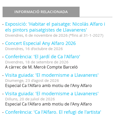
INFORMACIÓ RELACIONADA
Exposició: 'Habitar el paisatge: Nicolás Alfaro i
els pintors paisatgistes de Llavaneres'
Divendres,
6
de
novembre
de
2026
(
*fins al 31-1-2027
)
Concert Especial Any Alfaro 2026
Divendres,
16
d'
octubre
de
2026
Conferència: 'El jardí de Ca l'Alfaro'
Divendres,
18
de
setembre
de
2026
A càrrec de M. Mercè Compte Barceló
Visita guiada: 'El modernisme a Llavaneres'
Diumenge,
23
d'
agost
de
2026
Especial Ca l'Alfaro amb motiu de l'Any Alfaro
Visita guiada: 'El modernisme a Llavaneres'
Dilluns,
20
de
juliol
de
2026
Especial Ca l'Alfaro amb motiu de l'Any Alfaro
Conferència: 'Ca l'Alfaro. El refugi de l'artista'