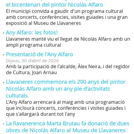
el bicentenari del pintor Nicolás Alfaro
El municipi convida a gaudir d'un programa cultural
amb concerts, conferències, visites guiades i una gran
exposició al Museu de Llavaneres
Any Alfaro: les fotos!
Llavaneres manté viu el llegat de Nicolás Alfaro amb un
ampli programa cultural
Presentació de l'Any Alfaro
Dijous,
30
d'
abril
de
2026
Amb la participació de l'alcalde, Àlex Neira, i del regidor
de Cultura, Joan Arnau
Llavaneres commemora els 200 anys del pintor
Nicolás Alfaro amb un any ple d'activitats
culturals
L'Any Alfaro arrencarà al maig amb una programació
que inclourà concerts, conferències i visites guiades i
que s'allargarà durant tot l'any
La llavanerenca Marta Brutau fa donació de dues
obres de Nicolás Alfaro al Museu de Llavaneres