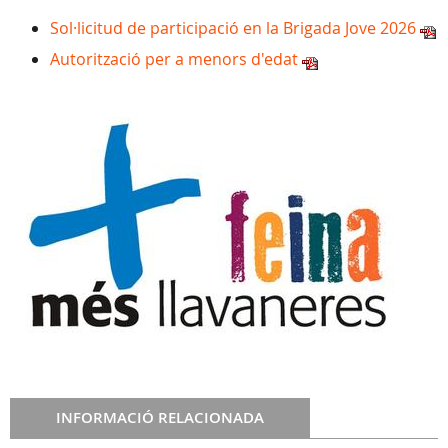
Sol·licitud de participació en la Brigada Jove 2026
Autorització per a menors d'edat
INFORMACIÓ RELACIONADA