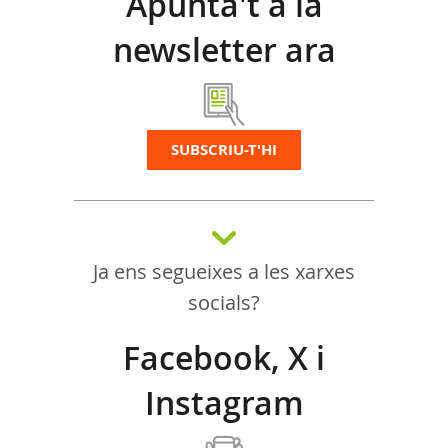
Apunta't a la
newsletter ara
SUBSCRIU-T'HI
Ja ens segueixes a les xarxes
socials?
Facebook, X i
Instagram