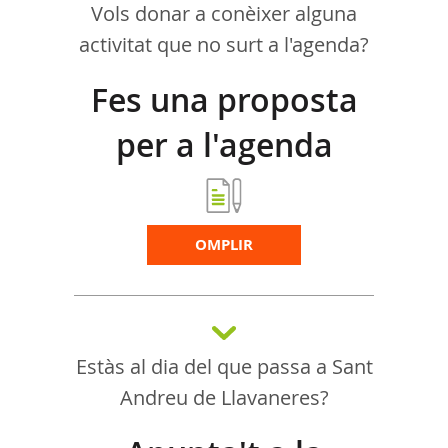
Vols donar a conèixer alguna
activitat que no surt a l'agenda?
Fes una proposta
per a l'agenda
d'activitats
OMPLIR
Estàs al dia del que passa a Sant
Andreu de Llavaneres?