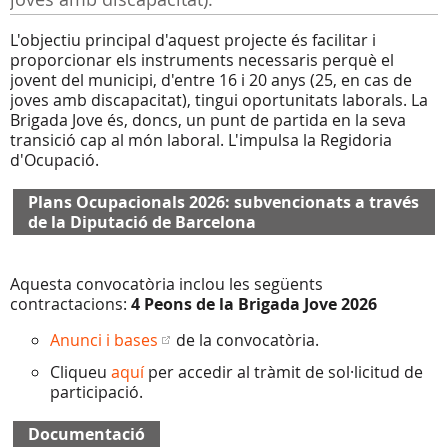
L'objectiu principal d'aquest projecte és facilitar i
proporcionar els instruments necessaris perquè el
jovent del municipi, d'entre 16 i 20 anys (25, en cas de
joves amb discapacitat), tingui oportunitats laborals. La
Brigada Jove és, doncs, un punt de partida en la seva
transició cap al món laboral. L'impulsa la Regidoria
d'Ocupació.
Plans Ocupacionals 2026: subvencionats a través
de la Diputació de Barcelona
Aquesta convocatòria inclou les següents
contractacions:
4 Peons de la Brigada Jove 2026
Anunci i bases
de la convocatòria.
Cliqueu
aquí
per accedir al tràmit de sol·licitud de
participació.
Documentació