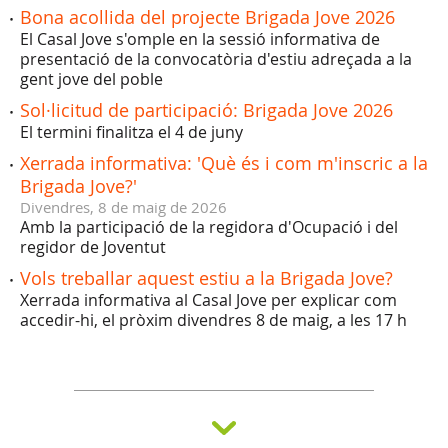
Bona acollida del projecte Brigada Jove 2026
El Casal Jove s'omple en la sessió informativa de
presentació de la convocatòria d'estiu adreçada a la
gent jove del poble
Sol·licitud de participació: Brigada Jove 2026
El termini finalitza el 4 de juny
Xerrada informativa: 'Què és i com m'inscric a la
Brigada Jove?'
Divendres,
8
de
maig
de
2026
Amb la participació de la regidora d'Ocupació i del
regidor de Joventut
Vols treballar aquest estiu a la Brigada Jove?
Xerrada informativa al Casal Jove per explicar com
accedir-hi, el pròxim divendres 8 de maig, a les 17 h