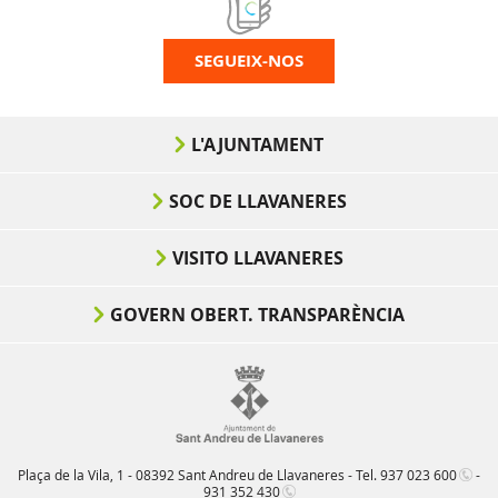
SEGUEIX-NOS
L'AJUNTAMENT
SOC DE LLAVANERES
VISITO LLAVANERES
GOVERN OBERT. TRANSPARÈNCIA
Plaça de la Vila, 1 - 08392 Sant Andreu de Llavaneres - Tel.
937 023 600
-
931 352 430