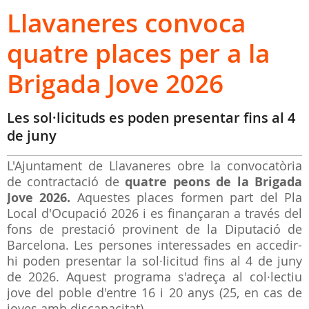
Llavaneres convoca
quatre places per a la
Brigada Jove 2026
Les sol·licituds es poden presentar fins al 4
de juny
L'Ajuntament de Llavaneres obre la convocatòria
de contractació de
quatre peons de la Brigada
Jove 2026.
Aquestes places formen part del Pla
Local d'Ocupació 2026 i es finançaran a través de
l
fons de prestació provinent de la Diputació de
Barcelona. Les persones interessades en accedir-
hi poden presentar la sol·licitud fins al 4 de juny
de 2026. Aquest programa s'adreça al col·lectiu
jove del poble d'entre 16 i 20 anys (25, en cas de
joves amb discapacitat).