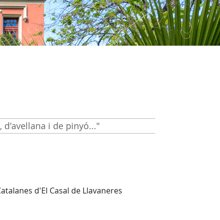
, d'avellana i de pinyó..."
Catalanes d'El Casal de Llavaneres