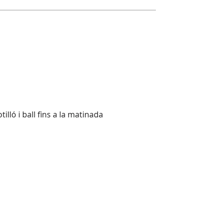
lló i ball fins a la matinada