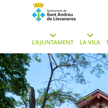
Ajuntament de San
de L
L'AJUNTAMENT
LA VILA