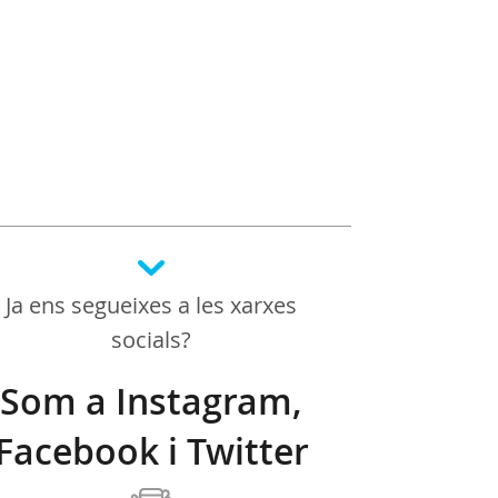
Ja ens segueixes a les xarxes
socials?
Som a Instagram,
Facebook i Twitter