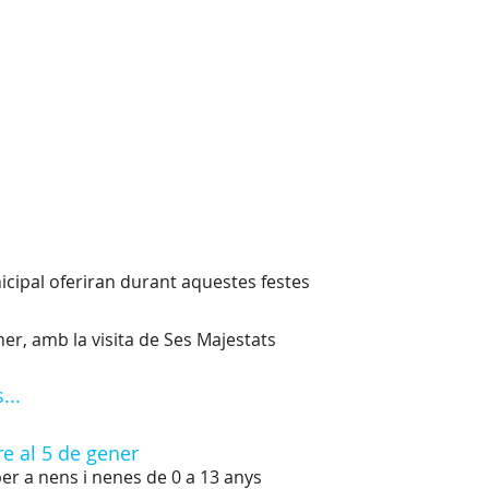
icipal oferiran durant aquestes festes
ner, amb la visita de Ses Majestats
...
e al 5 de gener
er a nens i nenes de 0 a 13 anys