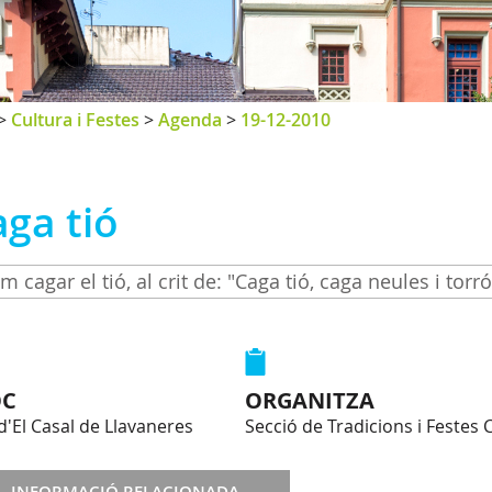
>
Cultura i Festes
>
Agenda
>
19-12-2010
ga tió
m cagar el tió, al crit de: "Caga tió, caga neules i torró
OC
ORGANITZA
 d'El Casal de Llavaneres
Secció de Tradicions i Festes 
INFORMACIÓ RELACIONADA