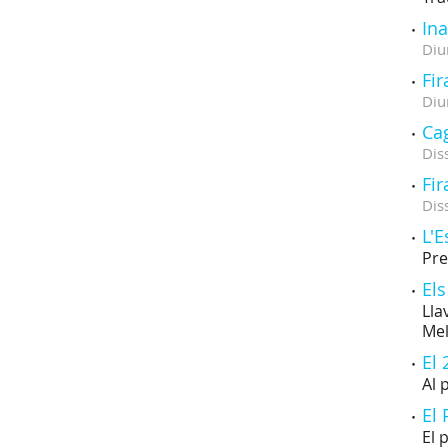
In
Diu
Fir
Diu
Ca
Dis
Fir
Dis
L'E
Pre
Els
Lla
Mel
El 
Al 
El 
El 