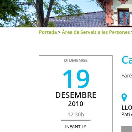
Portada
>
Àrea de Serveis a les Persones
Ca
DIUMENGE
19
Fare
DESEMBRE
2010
LL
12:30h
Pati
INFANTILS