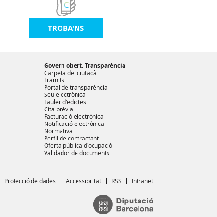
TROBA'NS
Govern obert. Transparència
Carpeta del ciutadà
Tràmits
Portal de transparència
Seu electrònica
Tauler d'edictes
Cita prèvia
Facturació electrònica
Notificació electrònica
Normativa
Perfil de contractant
Oferta pública d'ocupació
Validador de documents
Protecció de dades
Accessibilitat
RSS
Intranet