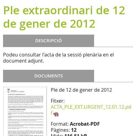
Ple extraordinari de 12
de gener de 2012
DESCRIPCIÓ
Podeu consultar l'acta de la sessió plenària en el
document adjunt.
DOCUMENTS
Ple de 12 de gener de 2012
Fitxer:
ACTA_PLE_EXT.URGENT_12.01.12.pd
f
Format:
Acrobat-PDF
Pàgines:
12