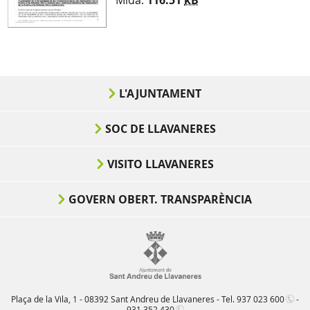
Mida:
116.51
kB
L'AJUNTAMENT
SOC DE LLAVANERES
VISITO LLAVANERES
GOVERN OBERT. TRANSPARÈNCIA
Plaça de la Vila, 1 - 08392 Sant Andreu de Llavaneres - Tel.
937 023 600
-
931 352 430