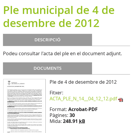
Ple municipal de 4 de
desembre de 2012
DESCRIPCIÓ
Podeu consultar l'acta del ple en el document adjunt.
DOCUMENTS
Ple de 4 de desembre de 2012
Fitxer:
ACTA_PLE_N_14__04_12_12.pdf
Format:
Acrobat-PDF
Pàgines:
30
Mida:
248.91
kB