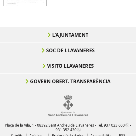
L'AJUNTAMENT
SOC DE LLAVANERES
VISITO LLAVANERES
GOVERN OBERT. TRANSPARÈNCIA
Plaça de la Vila, 1 - 08392 Sant Andreu de Llavaneres - Tel.
937 023 600
-
931 352 430
Crèdits
Avís legal
Protecció de dades
Accessibilitat
RSS