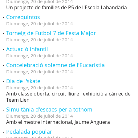
Diumenge,
20
de
juliol
de
2014
Un projecte de famílies de P5 de l'Escola Labandària
Correquintos
Diumenge,
20
de
juliol
de
2014
Torneig de Futbol 7 de Festa Major
Diumenge,
20
de
juliol
de
2014
Actuació infantil
Diumenge,
20
de
juliol
de
2014
Concelebració solemne de l'Eucaristia
Diumenge,
20
de
juliol
de
2014
Dia de l'skate
Diumenge,
20
de
juliol
de
2014
Amb classe oberta, circuit lliure i exhibició a càrrec de
Team Lien
Simultània d'escacs per a tothom
Diumenge,
20
de
juliol
de
2014
Amb el mestre internacional, Jaume Anguera
Pedalada popular