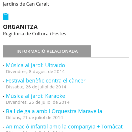
Jardins de Can Caralt
ORGANITZA
Regidoria de Cultura i Festes
INFORMACIÓ RELACIONADA
Música al jardí: Ultraído
Divendres,
8
d'
agost
de
2014
Festival benèfic contra el càncer
Dissabte,
26
de
juliol
de
2014
Música al jardí: Karaoke
Divendres,
25
de
juliol
de
2014
Ball de gala amb l'Orquestra Maravella
Dilluns,
21
de
juliol
de
2014
Animació infantil amb la companyia + Tomàcat