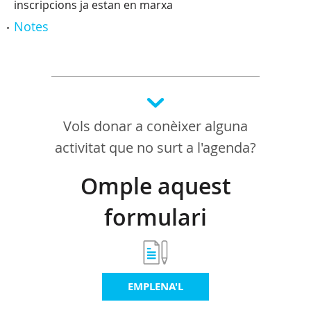
inscripcions ja estan en marxa
Notes
Vols donar a conèixer alguna
activitat que no surt a l'agenda?
Omple aquest
formulari
EMPLENA'L