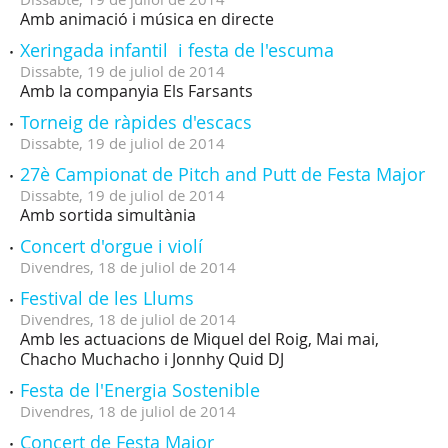
Amb animació i música en directe
Xeringada infantil i festa de l'escuma
Dissabte,
19
de
juliol
de
2014
Amb la companyia Els Farsants
Torneig de ràpides d'escacs
Dissabte,
19
de
juliol
de
2014
27è Campionat de Pitch and Putt de Festa Major
Dissabte,
19
de
juliol
de
2014
Amb sortida simultània
Concert d'orgue i violí
Divendres,
18
de
juliol
de
2014
Festival de les Llums
Divendres,
18
de
juliol
de
2014
Amb les actuacions de Miquel del Roig, Mai mai,
Chacho Muchacho i Jonnhy Quid DJ
Festa de l'Energia Sostenible
Divendres,
18
de
juliol
de
2014
Concert de Festa Major