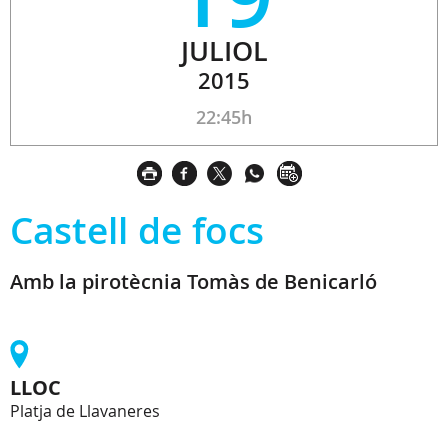
JULIOL
2015
22:45h
Castell de focs
Amb la pirotècnia Tomàs de Benicarló
LLOC
Platja de Llavaneres