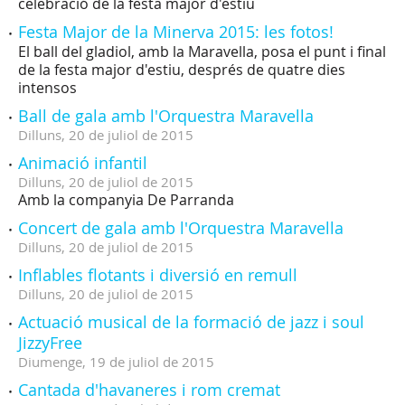
celebració de la festa major d'estiu
Festa Major de la Minerva 2015: les fotos!
El ball del gladiol, amb la Maravella, posa el punt i final
de la festa major d'estiu, després de quatre dies
intensos
Ball de gala amb l'Orquestra Maravella
Dilluns,
20
de
juliol
de
2015
Animació infantil
Dilluns,
20
de
juliol
de
2015
Amb la companyia De Parranda
Concert de gala amb l'Orquestra Maravella
Dilluns,
20
de
juliol
de
2015
Inflables flotants i diversió en remull
Dilluns,
20
de
juliol
de
2015
Actuació musical de la formació de jazz i soul
JizzyFree
Diumenge,
19
de
juliol
de
2015
Cantada d'havaneres i rom cremat