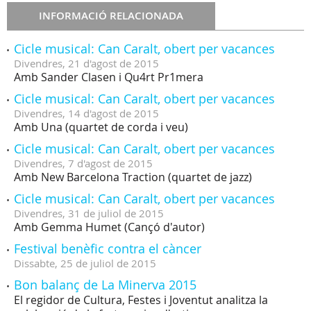
INFORMACIÓ RELACIONADA
Cicle musical: Can Caralt, obert per vacances
Divendres,
21
d'
agost
de
2015
Amb Sander Clasen i Qu4rt Pr1mera
Cicle musical: Can Caralt, obert per vacances
Divendres,
14
d'
agost
de
2015
Amb Una (quartet de corda i veu)
Cicle musical: Can Caralt, obert per vacances
Divendres,
7
d'
agost
de
2015
Amb New Barcelona Traction (quartet de jazz)
Cicle musical: Can Caralt, obert per vacances
Divendres,
31
de
juliol
de
2015
Amb Gemma Humet (Cançó d'autor)
Festival benèfic contra el càncer
Dissabte,
25
de
juliol
de
2015
Bon balanç de La Minerva 2015
El regidor de Cultura, Festes i Joventut analitza la