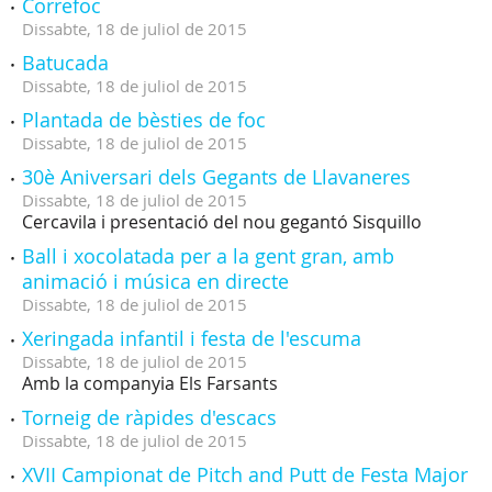
Correfoc
Dissabte,
18
de
juliol
de
2015
Batucada
Dissabte,
18
de
juliol
de
2015
Plantada de bèsties de foc
Dissabte,
18
de
juliol
de
2015
30è Aniversari dels Gegants de Llavaneres
Dissabte,
18
de
juliol
de
2015
Cercavila i presentació del nou gegantó Sisquillo
Ball i xocolatada per a la gent gran, amb
animació i música en directe
Dissabte,
18
de
juliol
de
2015
Xeringada infantil i festa de l'escuma
Dissabte,
18
de
juliol
de
2015
Amb la companyia Els Farsants
Torneig de ràpides d'escacs
Dissabte,
18
de
juliol
de
2015
XVII Campionat de Pitch and Putt de Festa Major