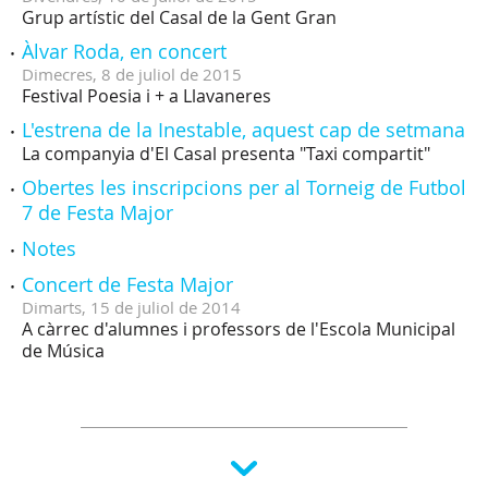
Grup artístic del Casal de la Gent Gran
Àlvar Roda, en concert
Dimecres,
8
de
juliol
de
2015
Festival Poesia i + a Llavaneres
L'estrena de la Inestable, aquest cap de setmana
La companyia d'El Casal presenta "Taxi compartit"
Obertes les inscripcions per al Torneig de Futbol
7 de Festa Major
Notes
Concert de Festa Major
Dimarts,
15
de
juliol
de
2014
A càrrec d'alumnes i professors de l'Escola Municipal
de Música