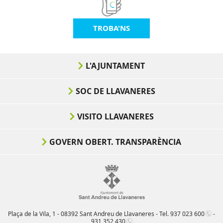
TROBA'NS
L'AJUNTAMENT
SOC DE LLAVANERES
VISITO LLAVANERES
GOVERN OBERT. TRANSPARÈNCIA
Plaça de la Vila, 1 - 08392 Sant Andreu de Llavaneres - Tel.
937 023 600
-
931 352 430