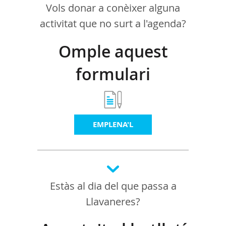
Vols donar a conèixer alguna
activitat que no surt a l'agenda?
Omple aquest
formulari
EMPLENA'L
Estàs al dia del que passa a
Llavaneres?