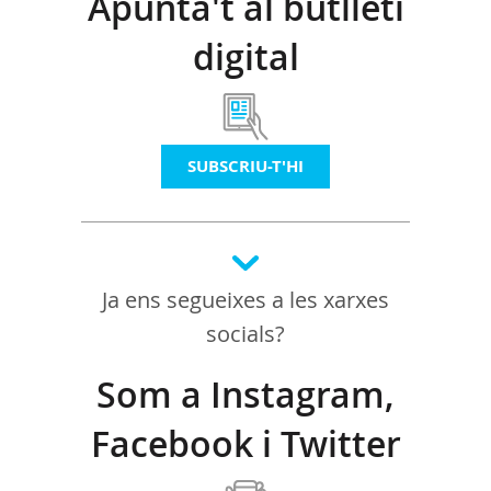
Apunta't al butlletí
digital
SUBSCRIU-T'HI
Ja ens segueixes a les xarxes
socials?
Som a Instagram,
Facebook i Twitter