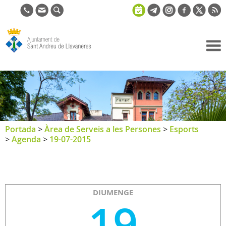
Ajuntament
de Sant
Andreu de
Llavaneres
Portada
>
Àrea de Serveis a les Persones
>
Esports
>
Agenda
>
19-07-2015
DIUMENGE
19