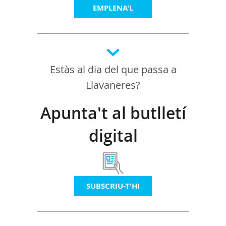
EMPLENA'L
Estàs al dia del que passa a
Llavaneres?
Apunta't al butlletí
digital
SUBSCRIU-T'HI