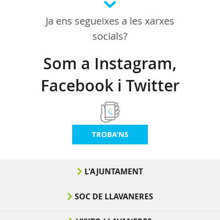
Ja ens segueixes a les xarxes
socials?
Som a Instagram,
Facebook i Twitter
TROBA'NS
L'AJUNTAMENT
SOC DE LLAVANERES