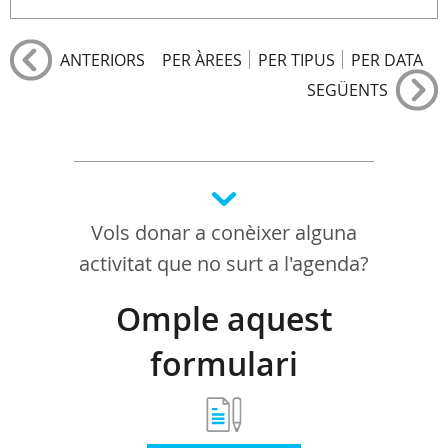
ANTERIORS
PER ÀREES
PER TIPUS
PER DATA
SEGÜENTS
Vols donar a conèixer alguna
activitat que no surt a l'agenda?
Omple aquest
formulari