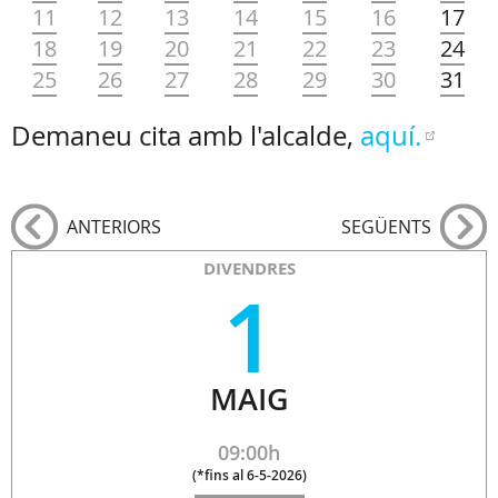
11
12
13
14
15
16
17
18
19
20
21
22
23
24
25
26
27
28
29
30
31
Demaneu cita amb l'alcalde,
aquí.
ANTERIORS
SEGÜENTS
DIVENDRES
1
MAIG
09:00h
(
*fins al 6-5-2026
)