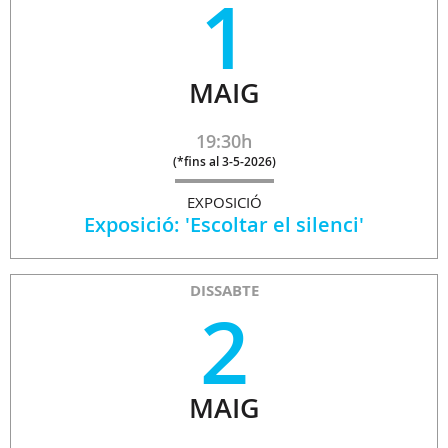
1
MAIG
19:30h
(
*fins al 3-5-2026
)
EXPOSICIÓ
Exposició: 'Escoltar el silenci'
DISSABTE
2
MAIG