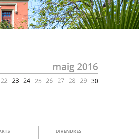
maig 2016
22
23
24
26
27
28
29
25
30
ARTS
DIVENDRES