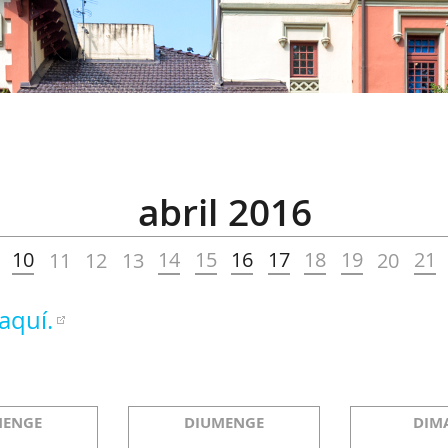
abril 2016
10
14
15
16
17
18
19
21
11
12
13
20
aquí.
MENGE
DIUMENGE
DIM