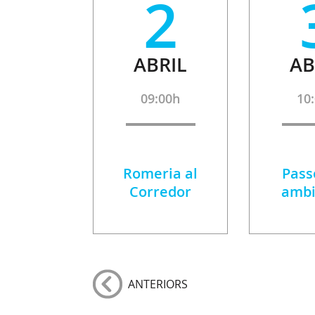
2
ABRIL
AB
09:00h
10
Romeria al
Pass
Corredor
ambi
ANTERIORS