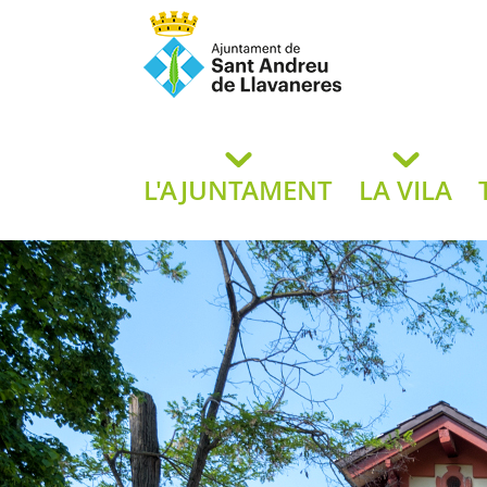
Ajuntament de San
de L
L'AJUNTAMENT
LA VILA