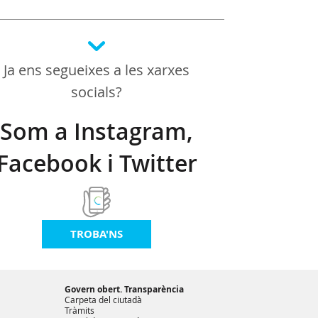
Ja ens segueixes a les xarxes
socials?
Som a Instagram,
Facebook i Twitter
TROBA'NS
Govern obert. Transparència
Carpeta del ciutadà
Tràmits