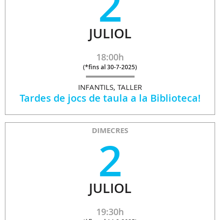
2
JULIOL
18:00h
(
*fins al 30-7-2025
)
INFANTILS, TALLER
Tardes de jocs de taula a la Biblioteca!
DIMECRES
2
JULIOL
19:30h