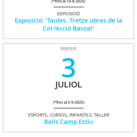
(
*fins al 14-8-2025
)
EXPOSICIÓ
Exposició: 'Taules. Tretze obres de la
Col·lecció Bassat'
DIJOUS
3
JULIOL
(
*fins al 5-9-2025
)
ESPORTS, CURSOS, INFANTILS, TALLER
Balís Camp Estiu