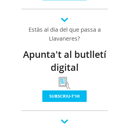
Estàs al dia del que passa a
Llavaneres?
Apunta't al butlletí
digital
SUBSCRIU-T'HI