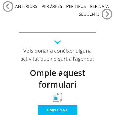
ANTERIORS
PER ÀREES
PER TIPUS
PER DATA
SEGÜENTS
Vols donar a conèixer alguna
activitat que no surt a l'agenda?
Omple aquest
formulari
EMPLENA'L