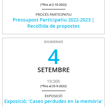
(
*fins al 2-10-2022
)
PROCÉS PARTICIPATIU
Pressupost Participatiu 2022-2023 |
Recollida de propostes
DIUMENGE
4
SETEMBRE
19:30h
(
*fins al 25-9-2022
)
EXPOSICIÓ
Exposició: 'Cases perdudes en la memòria'