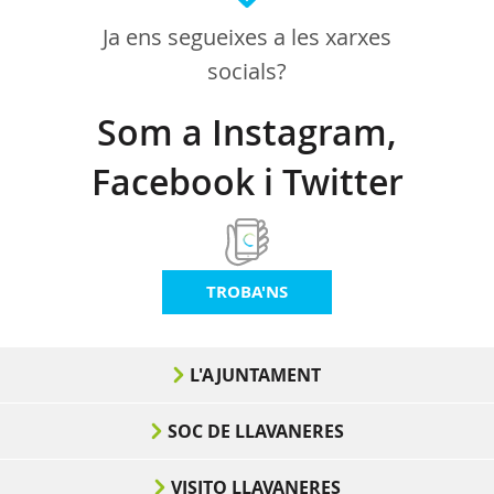
Ja ens segueixes a les xarxes
socials?
Som a Instagram,
Facebook i Twitter
TROBA'NS
L'AJUNTAMENT
SOC DE LLAVANERES
VISITO LLAVANERES