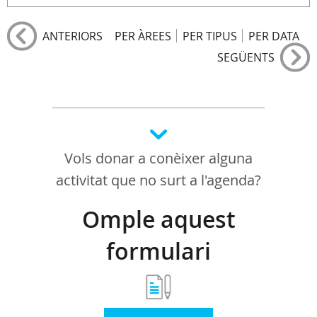
ANTERIORS
PER ÀREES
PER TIPUS
PER DATA
SEGÜENTS
Vols donar a conèixer alguna
activitat que no surt a l'agenda?
Omple aquest
formulari