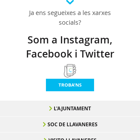
Ja ens segueixes a les xarxes
socials?
Som a Instagram,
Facebook i Twitter
TROBA'NS
L'AJUNTAMENT
SOC DE LLAVANERES