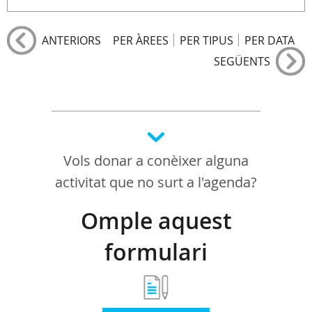
ANTERIORS
PER ÀREES
PER TIPUS
PER DATA
SEGÜENTS
Vols donar a conèixer alguna
activitat que no surt a l'agenda?
Omple aquest
formulari