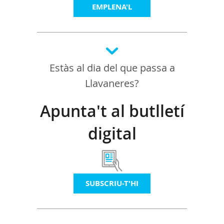
EMPLENA'L
Estàs al dia del que passa a
Llavaneres?
Apunta't al butlletí
digital
SUBSCRIU-T'HI