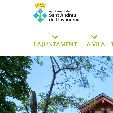
Ajuntament de San
de L
L'AJUNTAMENT
LA VILA