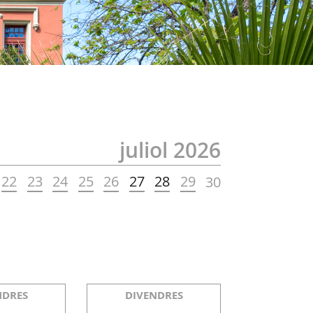
juliol 2026
22
23
24
25
26
27
28
29
30
NDRES
DIVENDRES