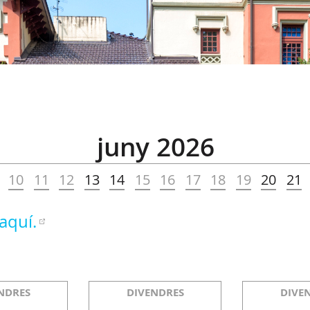
juny 2026
10
11
12
13
14
15
16
17
18
19
20
21
aquí.
NDRES
DIVENDRES
DIVE