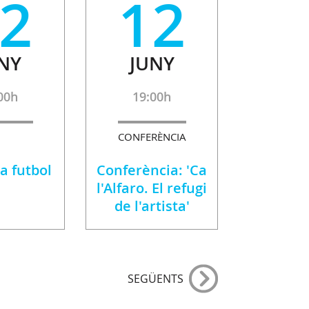
2
12
NY
JUNY
00h
19:00h
CONFERÈNCIA
a futbol
Conferència: 'Ca
l'Alfaro. El refugi
de l'artista'
SEGÜENTS