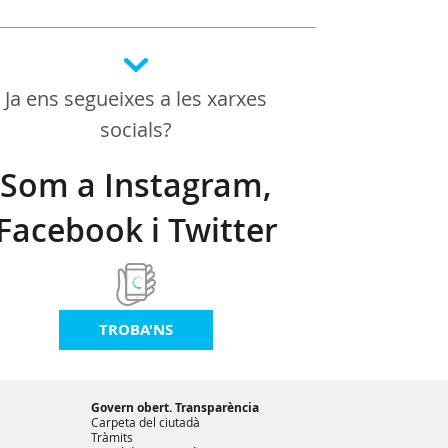
Ja ens segueixes a les xarxes
socials?
Som a Instagram,
Facebook i Twitter
TROBA'NS
Govern obert. Transparència
Carpeta del ciutadà
Tràmits