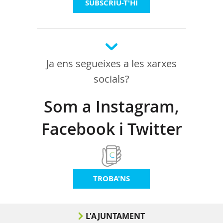
SUBSCRIU-T'HI
Ja ens segueixes a les xarxes
socials?
Som a Instagram,
Facebook i Twitter
TROBA'NS
L'AJUNTAMENT