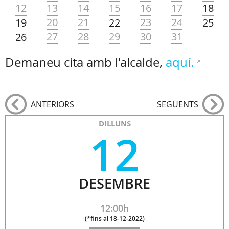
12
13
14
15
16
17
18
20
21
23
24
19
22
25
27
28
29
30
31
26
Demaneu cita amb l'alcalde,
aquí.
ANTERIORS
SEGÜENTS
DILLUNS
12
DESEMBRE
12:00h
(
*fins al 18-12-2022
)