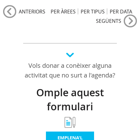
ANTERIORS
PER ÀREES
PER TIPUS
PER DATA
SEGÜENTS
Vols donar a conèixer alguna
activitat que no surt a l'agenda?
Omple aquest
formulari
EMPLENA'L