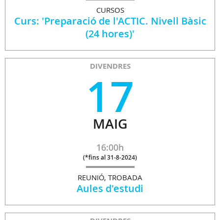
CURSOS
Curs: 'Preparació de l'ACTIC. Nivell Bàsic
(24 hores)'
DIVENDRES
17
MAIG
16:00h
(
*fins al 31-8-2024
)
REUNIÓ, TROBADA
Aules d'estudi