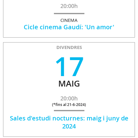
20:00h
CINEMA
Cicle cinema Gaudí: 'Un amor'
DIVENDRES
17
MAIG
20:00h
(
*fins al 21-6-2024
)
Sales d'estudi nocturnes: maig i juny de
2024