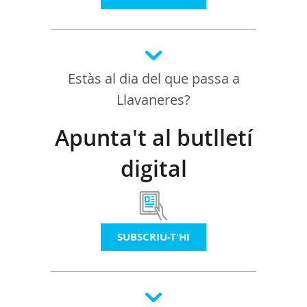
Estàs al dia del que passa a
Llavaneres?
Apunta't al butlletí
digital
SUBSCRIU-T'HI